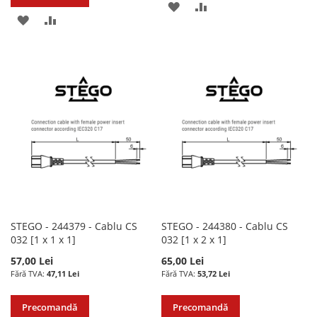
ADAUGATI
ADAUGATI
ADAUGATI
ADAUGATI
LA
PENTRU
LA
PENTRU
LISTA
COMPARARE
LISTA
COMPARARE
DE
DE
DORINTE
DORINTE
STEGO - 244379 - Cablu CS
STEGO - 244380 - Cablu CS
032 [1 x 1 x 1]
032 [1 x 2 x 1]
57,00 Lei
65,00 Lei
47,11 Lei
53,72 Lei
Precomandă
Precomandă