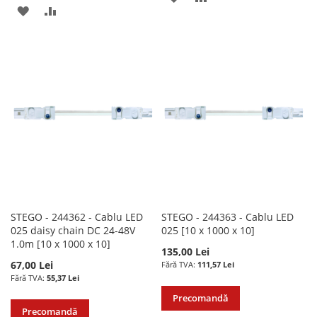
ADAUGATI
ADAUGATI
LA
PENTRU
LA
PENTRU
LISTA
COMPARARE
LISTA
COMPARARE
DE
DE
DORINTE
DORINTE
STEGO - 244362 - Cablu LED
STEGO - 244363 - Cablu LED
025 daisy chain DC 24-48V
025 [10 x 1000 x 10]
1.0m [10 x 1000 x 10]
135,00 Lei
67,00 Lei
111,57 Lei
55,37 Lei
Precomandă
Precomandă