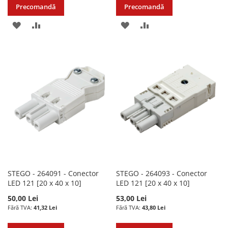
Precomandă
Precomandă
ADAUGATI
ADAUGATI
ADAUGATI
ADAUGATI
LA
PENTRU
LA
PENTRU
LISTA
COMPARARE
LISTA
COMPARARE
DE
DE
DORINTE
DORINTE
STEGO - 264091 - Conector
STEGO - 264093 - Conector
LED 121 [20 x 40 x 10]
LED 121 [20 x 40 x 10]
50,00 Lei
53,00 Lei
41,32 Lei
43,80 Lei