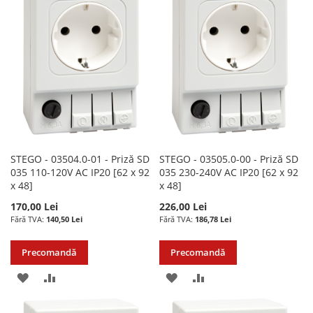
LISTA
COMPARARE
LISTA
COMPARARE
DE
DE
DORINTE
DORINTE
STEGO - 03504.0-01 - Priză SD
STEGO - 03505.0-00 - Priză SD
035 110-120V AC IP20 [62 x 92
035 230-240V AC IP20 [62 x 92
x 48]
x 48]
170,00 Lei
226,00 Lei
140,50 Lei
186,78 Lei
Precomandă
Precomandă
ADAUGATI
ADAUGATI
ADAUGATI
ADAUGATI
LA
PENTRU
LA
PENTRU