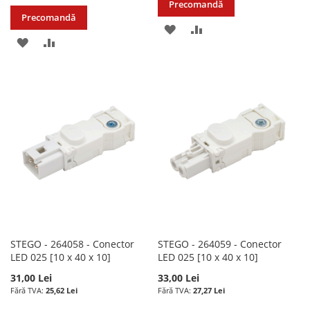
Precomandă
Precomandă
ADAUGATI
ADAUGATI
ADAUGATI
ADAUGATI
LA
PENTRU
LA
PENTRU
LISTA
COMPARARE
LISTA
COMPARARE
DE
DE
DORINTE
DORINTE
STEGO - 264058 - Conector
STEGO - 264059 - Conector
LED 025 [10 x 40 x 10]
LED 025 [10 x 40 x 10]
31,00 Lei
33,00 Lei
25,62 Lei
27,27 Lei