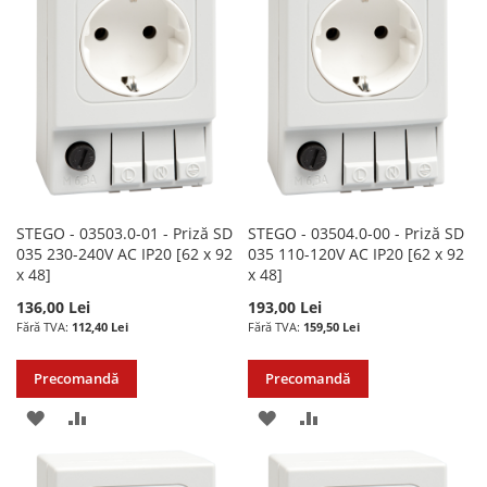
DE
DE
DORINTE
DORINTE
STEGO - 03503.0-01 - Priză SD
STEGO - 03504.0-00 - Priză SD
035 230-240V AC IP20 [62 x 92
035 110-120V AC IP20 [62 x 92
x 48]
x 48]
136,00 Lei
193,00 Lei
112,40 Lei
159,50 Lei
Precomandă
Precomandă
ADAUGATI
ADAUGATI
ADAUGATI
ADAUGATI
LA
PENTRU
LA
PENTRU