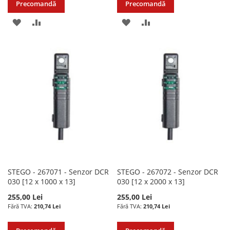
Precomandă
Precomandă
ADAUGATI
ADAUGATI
ADAUGATI
ADAUGATI
LA
PENTRU
LA
PENTRU
LISTA
COMPARARE
LISTA
COMPARARE
DE
DE
DORINTE
DORINTE
STEGO - 267071 - Senzor DCR
STEGO - 267072 - Senzor DCR
030 [12 x 1000 x 13]
030 [12 x 2000 x 13]
255,00 Lei
255,00 Lei
210,74 Lei
210,74 Lei