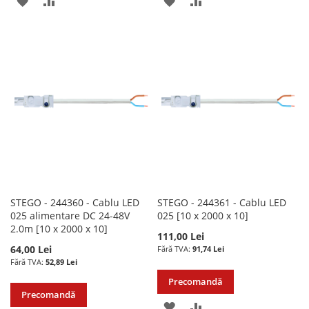
ADAUGATI
ADAUGATI
ADAUGATI
ADAUGATI
LA
PENTRU
LA
PENTRU
LISTA
COMPARARE
LISTA
COMPARARE
DE
DE
DORINTE
DORINTE
STEGO - 244360 - Cablu LED
STEGO - 244361 - Cablu LED
025 alimentare DC 24-48V
025 [10 x 2000 x 10]
2.0m [10 x 2000 x 10]
111,00 Lei
64,00 Lei
91,74 Lei
52,89 Lei
Precomandă
Precomandă
ADAUGATI
ADAUGATI