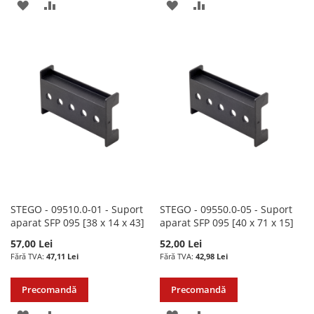
ADAUGATI
ADAUGATI
ADAUGATI
ADAUGATI
LA
PENTRU
LA
PENTRU
LISTA
COMPARARE
LISTA
COMPARARE
DE
DE
DORINTE
DORINTE
STEGO - 09510.0-01 - Suport
STEGO - 09550.0-05 - Suport
aparat SFP 095 [38 x 14 x 43]
aparat SFP 095 [40 x 71 x 15]
57,00 Lei
52,00 Lei
47,11 Lei
42,98 Lei
Precomandă
Precomandă
ADAUGATI
ADAUGATI
ADAUGATI
ADAUGATI