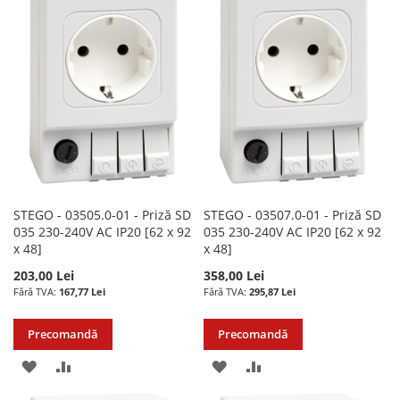
LISTA
COMPARARE
LISTA
COMPARARE
DE
DE
DORINTE
DORINTE
STEGO - 03505.0-01 - Priză SD
STEGO - 03507.0-01 - Priză SD
035 230-240V AC IP20 [62 x 92
035 230-240V AC IP20 [62 x 92
x 48]
x 48]
203,00 Lei
358,00 Lei
167,77 Lei
295,87 Lei
Precomandă
Precomandă
ADAUGATI
ADAUGATI
ADAUGATI
ADAUGATI
LA
PENTRU
LA
PENTRU