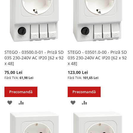
DORINTE
DORINTE
STEGO - 03500.0-01 - Priză SD
STEGO - 03501.0-00 - Priză SD
035 230-240V AC IP20 [62 x 92
035 230-240V AC IP20 [62 x 92
x 48]
x 48]
75,00 Lei
123,00 Lei
61,98 Lei
101,65 Lei
Precomandă
Precomandă
ADAUGATI
ADAUGATI
ADAUGATI
ADAUGATI
LA
PENTRU
LA
PENTRU
LISTA
COMPARARE
LISTA
COMPARARE