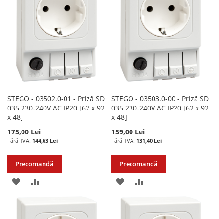
DE
DE
DORINTE
DORINTE
STEGO - 03502.0-01 - Priză SD
STEGO - 03503.0-00 - Priză SD
035 230-240V AC IP20 [62 x 92
035 230-240V AC IP20 [62 x 92
x 48]
x 48]
175,00 Lei
159,00 Lei
144,63 Lei
131,40 Lei
Precomandă
Precomandă
ADAUGATI
ADAUGATI
ADAUGATI
ADAUGATI
LA
PENTRU
LA
PENTRU
LISTA
COMPARARE
LISTA
COMPARARE