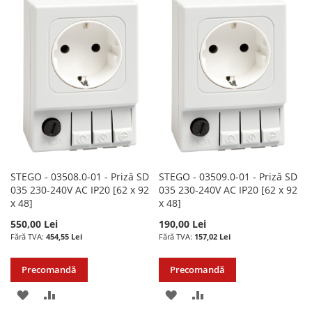
LISTA
COMPARARE
LISTA
COMPARARE
DE
DE
DORINTE
DORINTE
STEGO - 03508.0-01 - Priză SD
STEGO - 03509.0-01 - Priză SD
035 230-240V AC IP20 [62 x 92
035 230-240V AC IP20 [62 x 92
x 48]
x 48]
550,00 Lei
190,00 Lei
454,55 Lei
157,02 Lei
Precomandă
Precomandă
ADAUGATI
ADAUGATI
ADAUGATI
ADAUGATI