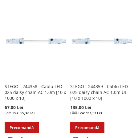
LA
PENTRU
LA
PENTRU
LISTA
COMPARARE
LISTA
COMPARARE
DE
DE
DORINTE
DORINTE
STEGO - 244358 - Cablu LED
STEGO - 244359 - Cablu LED
025 daisy chain AC 1.0m [10 x
025 daisy chain AC 1.0m UL
1000 x 10]
[10 x 1000 x 10]
67,00 Lei
135,00 Lei
55,37 Lei
111,57 Lei
Precomandă
Precomandă