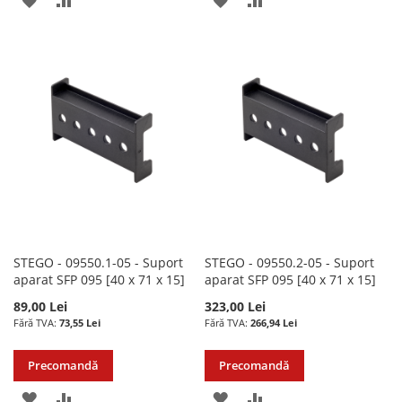
LA
PENTRU
LA
PENTRU
LISTA
COMPARARE
LISTA
COMPARARE
DE
DE
DORINTE
DORINTE
STEGO - 09550.1-05 - Suport
STEGO - 09550.2-05 - Suport
aparat SFP 095 [40 x 71 x 15]
aparat SFP 095 [40 x 71 x 15]
89,00 Lei
323,00 Lei
73,55 Lei
266,94 Lei
Precomandă
Precomandă
ADAUGATI
ADAUGATI
ADAUGATI
ADAUGATI