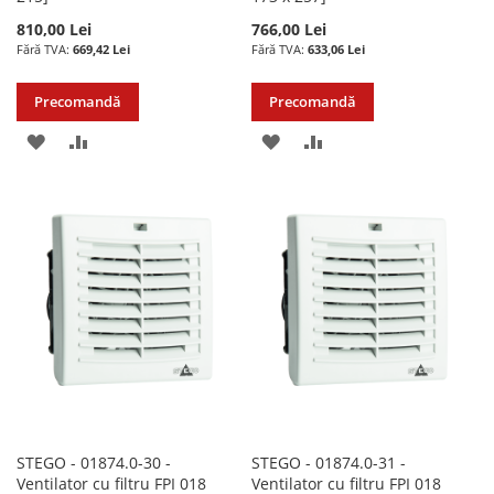
810,00 Lei
766,00 Lei
669,42 Lei
633,06 Lei
Precomandă
Precomandă
ADAUGATI
ADAUGATI
ADAUGATI
ADAUGATI
LA
PENTRU
LA
PENTRU
LISTA
COMPARARE
LISTA
COMPARARE
DE
DE
DORINTE
DORINTE
STEGO - 01874.0-30 -
STEGO - 01874.0-31 -
Ventilator cu filtru FPI 018
Ventilator cu filtru FPI 018