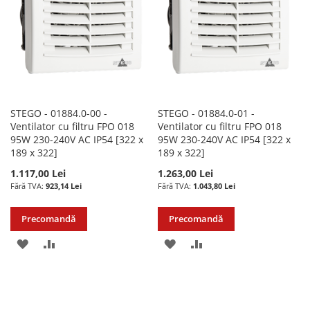
DORINTE
DORINTE
STEGO - 01884.0-00 -
STEGO - 01884.0-01 -
Ventilator cu filtru FPO 018
Ventilator cu filtru FPO 018
95W 230-240V AC IP54 [322 x
95W 230-240V AC IP54 [322 x
189 x 322]
189 x 322]
1.117,00 Lei
1.263,00 Lei
923,14 Lei
1.043,80 Lei
Precomandă
Precomandă
ADAUGATI
ADAUGATI
ADAUGATI
ADAUGATI
LA
PENTRU
LA
PENTRU
LISTA
COMPARARE
LISTA
COMPARARE