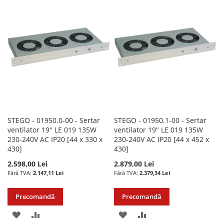
LISTA
COMPARARE
LISTA
COMPARARE
DE
DE
DORINTE
DORINTE
STEGO - 01950.0-00 - Sertar
STEGO - 01950.1-00 - Sertar
ventilator 19″ LE 019 135W
ventilator 19″ LE 019 135W
230-240V AC IP20 [44 x 330 x
230-240V AC IP20 [44 x 452 x
430]
430]
2.598,00 Lei
2.879,00 Lei
2.147,11 Lei
2.379,34 Lei
Precomandă
Precomandă
ADAUGATI
ADAUGATI
ADAUGATI
ADAUGATI