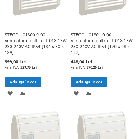
STEGO - 01800.0-00 -
STEGO - 01801.0-00 -
Ventilator cu filtru FF 018 13W
Ventilator cu filtru FF 018 15W
230-240V AC IP54 [134 x 80 x
230-240V AC IP54 [170 x 98 x
129]
157]
399,00 Lei
448,00 Lei
329,75 Lei
370,25 Lei
Adauga în cos
Adauga în cos
ADAUGATI
ADAUGATI
ADAUGATI
ADAUGATI
LA
PENTRU
LA
PENTRU
LISTA
COMPARARE
LISTA
COMPARARE
DE
DE
DORINTE
DORINTE