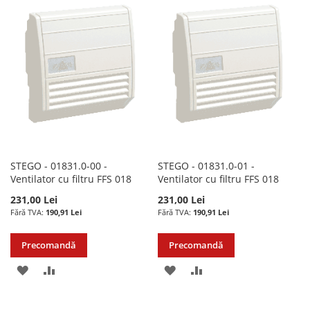
LISTA
COMPARARE
DE
DE
DORINTE
DORINTE
STEGO - 01831.0-00 -
STEGO - 01831.0-01 -
Ventilator cu filtru FFS 018
Ventilator cu filtru FFS 018
231,00 Lei
231,00 Lei
190,91 Lei
190,91 Lei
Precomandă
Precomandă
ADAUGATI
ADAUGATI
ADAUGATI
ADAUGATI
LA
PENTRU
LA
PENTRU