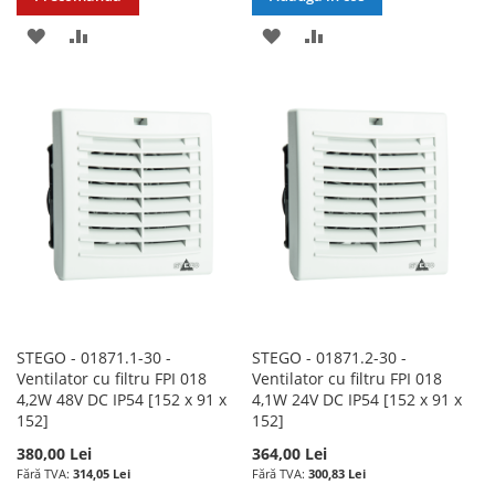
ADAUGATI
ADAUGATI
ADAUGATI
ADAUGATI
LA
PENTRU
LA
PENTRU
LISTA
COMPARARE
LISTA
COMPARARE
DE
DE
DORINTE
DORINTE
STEGO - 01871.1-30 -
STEGO - 01871.2-30 -
Ventilator cu filtru FPI 018
Ventilator cu filtru FPI 018
4,2W 48V DC IP54 [152 x 91 x
4,1W 24V DC IP54 [152 x 91 x
152]
152]
380,00 Lei
364,00 Lei
314,05 Lei
300,83 Lei