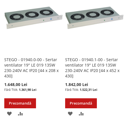
DE
DE
DORINTE
DORINTE
STEGO - 01940.0-00 - Sertar
STEGO - 01940.1-00 - Sertar
ventilator 19″ LE 019 135W
ventilator 19″ LE 019 135W
230-240V AC IP20 [44 x 208 x
230-240V AC IP20 [44 x 452 x
430]
430]
1.648,00 Lei
1.842,00 Lei
1.361,98 Lei
1.522,31 Lei
Precomandă
Precomandă
ADAUGATI
ADAUGATI
ADAUGATI
ADAUGATI
LA
PENTRU
LA
PENTRU