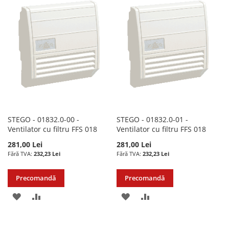
LISTA
COMPARARE
LISTA
COMPARARE
DE
DE
DORINTE
DORINTE
STEGO - 01832.0-00 -
STEGO - 01832.0-01 -
Ventilator cu filtru FFS 018
Ventilator cu filtru FFS 018
281,00 Lei
281,00 Lei
232,23 Lei
232,23 Lei
Precomandă
Precomandă
ADAUGATI
ADAUGATI
ADAUGATI
ADAUGATI
LA
PENTRU
LA
PENTRU