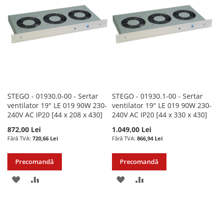
DE
DE
DORINTE
DORINTE
STEGO - 01930.0-00 - Sertar
STEGO - 01930.1-00 - Sertar
ventilator 19″ LE 019 90W 230-
ventilator 19″ LE 019 90W 230-
240V AC IP20 [44 x 208 x 430]
240V AC IP20 [44 x 330 x 430]
872,00 Lei
1.049,00 Lei
720,66 Lei
866,94 Lei
Precomandă
Precomandă
ADAUGATI
ADAUGATI
ADAUGATI
ADAUGATI
LA
PENTRU
LA
PENTRU
LISTA
COMPARARE
LISTA
COMPARARE