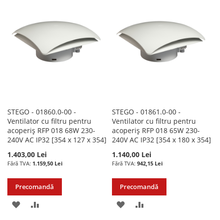
LISTA
COMPARARE
LISTA
COMPARARE
DE
DE
DORINTE
DORINTE
STEGO - 01860.0-00 -
STEGO - 01861.0-00 -
Ventilator cu filtru pentru
Ventilator cu filtru pentru
acoperiș RFP 018 68W 230-
acoperiș RFP 018 65W 230-
240V AC IP32 [354 x 127 x 354]
240V AC IP32 [354 x 180 x 354]
1.403,00 Lei
1.140,00 Lei
1.159,50 Lei
942,15 Lei
Precomandă
Precomandă
ADAUGATI
ADAUGATI
ADAUGATI
ADAUGATI