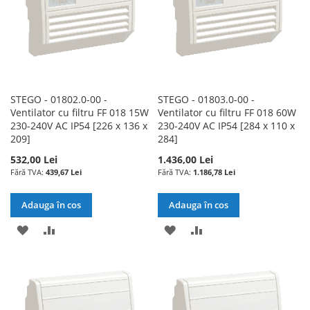
STEGO - 01802.0-00 -
STEGO - 01803.0-00 -
Ventilator cu filtru FF 018 15W
Ventilator cu filtru FF 018 60W
230-240V AC IP54 [226 x 136 x
230-240V AC IP54 [284 x 110 x
209]
284]
532,00 Lei
1.436,00 Lei
439,67 Lei
1.186,78 Lei
Adauga în cos
Adauga în cos
ADAUGATI
ADAUGATI
ADAUGATI
ADAUGATI
LA
PENTRU
LA
PENTRU
LISTA
COMPARARE
LISTA
COMPARARE
DE
DE