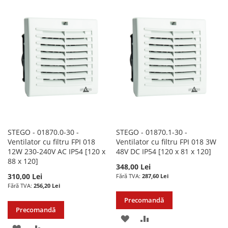
LA
PENTRU
LA
PENTRU
LISTA
COMPARARE
LISTA
COMPARARE
DE
DE
DORINTE
DORINTE
STEGO - 01870.0-30 -
STEGO - 01870.1-30 -
Ventilator cu filtru FPI 018
Ventilator cu filtru FPI 018 3W
12W 230-240V AC IP54 [120 x
48V DC IP54 [120 x 81 x 120]
88 x 120]
348,00 Lei
310,00 Lei
287,60 Lei
256,20 Lei
Precomandă
Precomandă
ADAUGATI
ADAUGATI
ADAUGATI
ADAUGATI