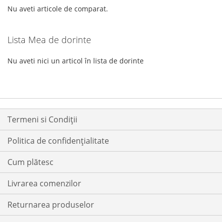
DORINTE
DORINTE
Nu aveti articole de comparat.
Lista Mea de dorinte
Nu aveti nici un articol în lista de dorinte
Termeni si Condiții
Politica de confidențialitate
Cum plătesc
Livrarea comenzilor
Returnarea produselor