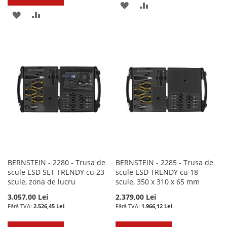
ADAUGATI
ADAUGATI
ADAUGATI
ADAUGATI
LA
PENTRU
LA
PENTRU
LISTA
COMPARARE
LISTA
COMPARARE
DE
DE
DORINTE
DORINTE
BERNSTEIN - 2280 - Trusa de
BERNSTEIN - 2285 - Trusa de
scule ESD SET TRENDY cu 23
scule ESD TRENDY cu 18
scule, zona de lucru
scule, 350 x 310 x 65 mm
3.057,00 Lei
2.379,00 Lei
2.526,45 Lei
1.966,12 Lei