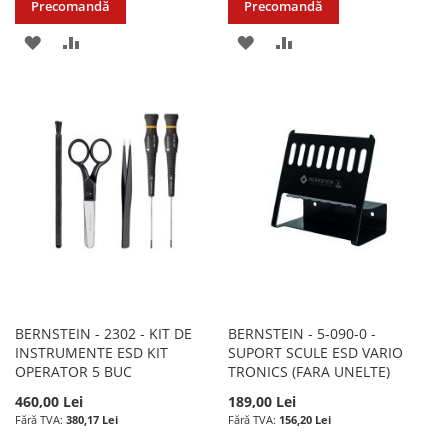
Precomandă
Precomandă
ADAUGATI
ADAUGATI
ADAUGATI
ADAUGATI
LA
PENTRU
LA
PENTRU
LISTA
COMPARARE
LISTA
COMPARARE
DE
DE
DORINTE
DORINTE
BERNSTEIN - 2302 - KIT DE
BERNSTEIN - 5-090-0 -
INSTRUMENTE ESD KIT
SUPORT SCULE ESD VARIO
OPERATOR 5 BUC
TRONICS (FARA UNELTE)
460,00 Lei
189,00 Lei
380,17 Lei
156,20 Lei