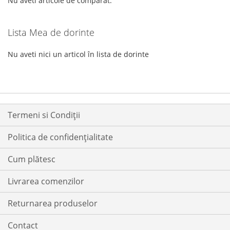
Nu aveti articole de comparat.
Lista Mea de dorinte
Nu aveti nici un articol în lista de dorinte
Termeni si Condiții
Politica de confidențialitate
Cum plătesc
Livrarea comenzilor
Returnarea produselor
Contact