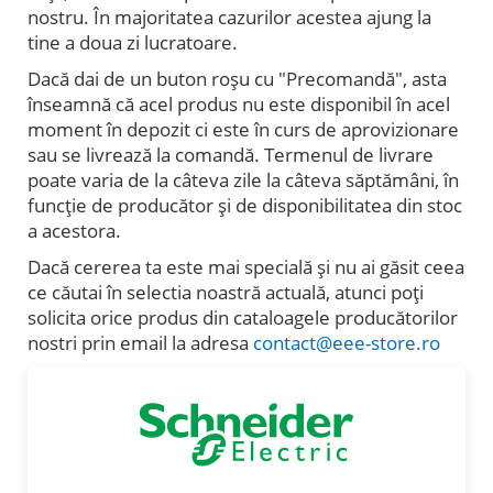
nostru. În majoritatea cazurilor acestea ajung la
tine a doua zi lucratoare.
Dacă dai de un buton roșu cu "Precomandă", asta
înseamnă că acel produs nu este disponibil în acel
moment în depozit ci este în curs de aprovizionare
sau se livrează la comandă. Termenul de livrare
poate varia de la câteva zile la câteva săptămâni, în
funcție de producător și de disponibilitatea din stoc
a acestora.
Dacă cererea ta este mai specială și nu ai găsit ceea
ce căutai în selectia noastră actuală, atunci poți
solicita orice produs din cataloagele producătorilor
nostri prin email la adresa
contact@eee-store.ro