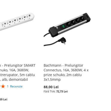
- Prelungitor SMART
Bachmann - Prelungitor
chuko, 16A, 3680W,
Connectus, 16A, 3680W, 4 x
ntrerupator, 5m cablu
prize schuko, 2m cablu
 alb, demontabil
3x1,5mmp
1
Recenzie
88,00 Lei
72,73 Lei
69 Lei