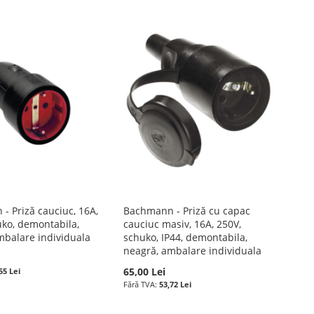
- Priză cauciuc, 16A,
Bachmann - Priză cu capac
uko, demontabila,
cauciuc masiv, 16A, 250V,
mbalare individuala
schuko, IP44, demontabila,
neagră, ambalare individuala
65,00 Lei
55 Lei
53,72 Lei