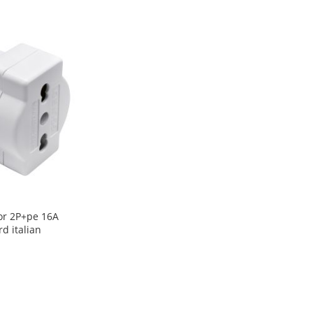
or 2P+pe 16A
d italian