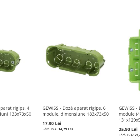
arat rigips, 4
GEWISS - Doză aparat rigips, 6
GEWISS - D
iuni 133x73x50
module, dimensiune 183x73x50
module (4+
131x129x
17,90 Lei
25,90 Lei
14,79 Lei
21,