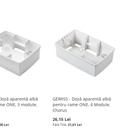
Doză aparentă albă
GEWISS - Doză aparentă albă
me ONE, 3 module,
pentru rame ONE, 4 Module,
Chorus
26,15 Lei
00 Lei
21,61 Lei