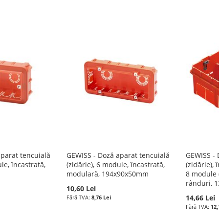
parat tencuială
GEWISS - Doză aparat tencuială
GEWISS - 
le, încastrată,
(zidărie), 6 module, încastrată,
(zidărie),
modulară, 194x90x50mm
8 module (
rânduri,
10,60 Lei
14,66 Lei
8,76 Lei
12,