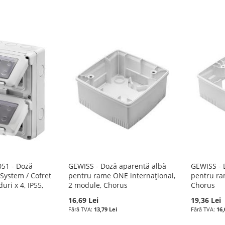
51 - Doză
GEWISS - Doză aparentă albă
GEWISS - 
System / Cofret
pentru rame ONE internațional,
pentru ra
uri x 4, IP55,
2 module, Chorus
Chorus
16,69 Lei
19,36 Lei
13,79 Lei
16,