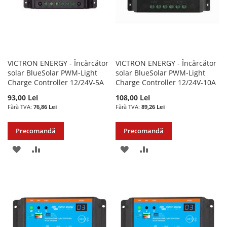
VICTRON ENERGY - Încărcător
VICTRON ENERGY - Încărcător
solar BlueSolar PWM-Light
solar BlueSolar PWM-Light
Charge Controller 12/24V-5A
Charge Controller 12/24V-10A
93,00 Lei
108,00 Lei
76,86 Lei
89,26 Lei
Precomandă
Precomandă
ADAUGATI
ADAUGATI
ADAUGATI
ADAUGATI
LA
PENTRU
LA
PENTRU
LISTA
COMPARARE
LISTA
COMPARARE
DE
DE
DORINTE
DORINTE