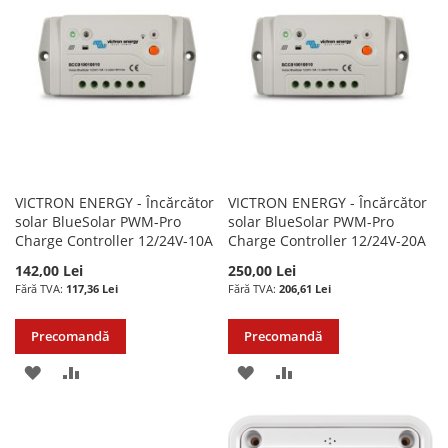
DE
DE
DORINTE
DORINTE
VICTRON ENERGY - Încărcător
VICTRON ENERGY - Încărcător
solar BlueSolar PWM-Pro
solar BlueSolar PWM-Pro
Charge Controller 12/24V-10A
Charge Controller 12/24V-20A
142,00 Lei
250,00 Lei
117,36 Lei
206,61 Lei
Precomandă
Precomandă
ADAUGATI
ADAUGATI
ADAUGATI
ADAUGATI
LA
PENTRU
LA
PENTRU
LISTA
COMPARARE
LISTA
COMPARARE