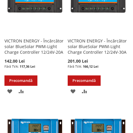
VICTRON ENERGY - Încărcător
VICTRON ENERGY - Încărcător
solar BlueSolar PWM-Light
solar BlueSolar PWM-Light
Charge Controller 12/24V-20A
Charge Controller 12/24V-30A
142,00 Lei
201,00 Lei
117,36 Lei
166,12 Lei
Precomandă
Precomandă
ADAUGATI
ADAUGATI
ADAUGATI
ADAUGATI
LA
PENTRU
LA
PENTRU
LISTA
COMPARARE
LISTA
COMPARARE
DE
DE
DORINTE
DORINTE