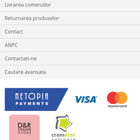
Livrarea comenzilor
Returnarea produselor
Contact
ANPC
Contactati-ne
Cautare avansata