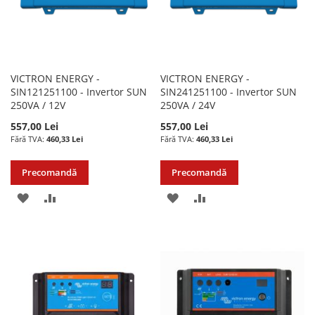
VICTRON ENERGY -
VICTRON ENERGY -
SIN121251100 - Invertor SUN
SIN241251100 - Invertor SUN
250VA / 12V
250VA / 24V
557,00 Lei
557,00 Lei
460,33 Lei
460,33 Lei
Precomandă
Precomandă
ADAUGATI
ADAUGATI
ADAUGATI
ADAUGATI
LA
PENTRU
LA
PENTRU
LISTA
COMPARARE
LISTA
COMPARARE
DE
DE
DORINTE
DORINTE