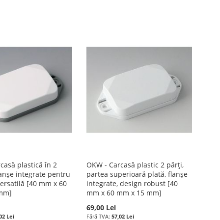
casă plastică în 2
OKW - Carcasă plastic 2 părți,
lanșe integrate pentru
partea superioară plată, flanșe
ersatilă [40 mm x 60
integrate, design robust [40
mm]
mm x 60 mm x 15 mm]
69,00 Lei
02 Lei
57,02 Lei