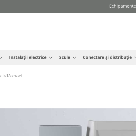
Echipamente e
Instalații electrice
Scule
Conectare și distribuție
 IIoT/senzori