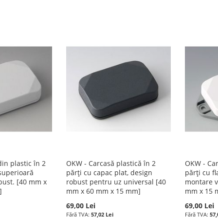
n plastic în 2
OKW - Carcasă plastică în 2
OKW - Car
 superioară
părți cu capac plat, design
părți cu f
obust. [40 mm x
robust pentru uz universal [40
montare v
]
mm x 60 mm x 15 mm]
mm x 15 
69,00 Lei
69,00 Lei
57,02 Lei
57,