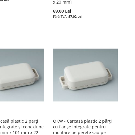
x 20 mm]
69,00 Lei
57,02 Lei
asă plastic 2 părți
OKW - Carcasă plastic 2 părți
integrate și conexiune
cu flanșe integrate pentru
 mm x 101 mm x 22
montare pe perete sau pe