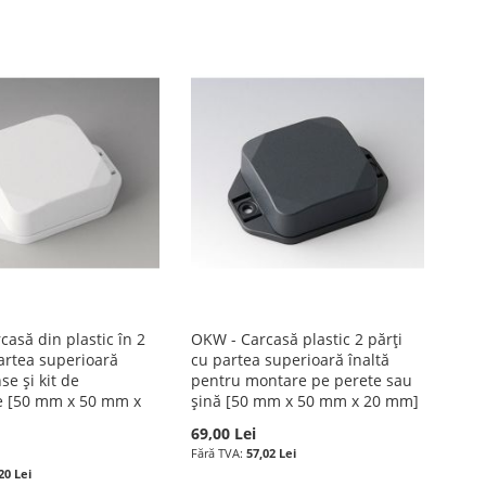
asă din plastic în 2
OKW - Carcasă plastic 2 părți
partea superioară
cu partea superioară înaltă
nse și kit de
pentru montare pe perete sau
e [50 mm x 50 mm x
șină [50 mm x 50 mm x 20 mm]
69,00 Lei
57,02 Lei
20 Lei