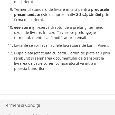
de curierat.
Termenul standard de livrare în țară pentru
produsele
precomandate
este de aproximativ
2-3 săptămâni
prin
firma de curierat.
eee-store
își rezervă dreptul de a prelungi termenul
uzual de livrare. În cazul în care se prelungește
termenul, clientul va fi notificat prin email.
Livrările se vor face în zilele lucrătoare de Luni - Vineri.
După plata (efectuată cu cardul, ordin de plata sau prin
ramburs) și semnarea documentului de transport la
livrarea de către curier, cumpărătorul va intra în
posesia bunurilor.
Termeni si Condiții