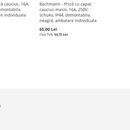
ă cauciuc, 16A,
Bachmann - Priză cu capac
emontabila,
cauciuc masiv, 16A, 250V,
e individuala
schuko, IP44, demontabila,
neagră, ambalare individuala
65,00 Lei
53,72 Lei
a