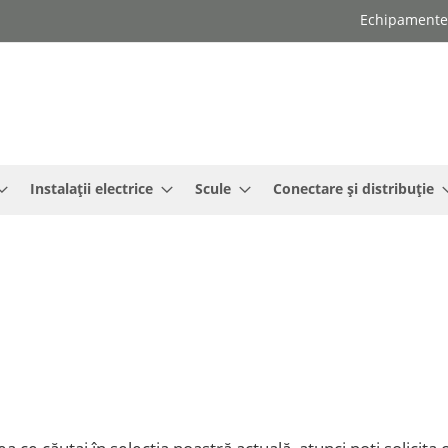
Echipamente e
Instalații electrice
Scule
Conectare și distribuție