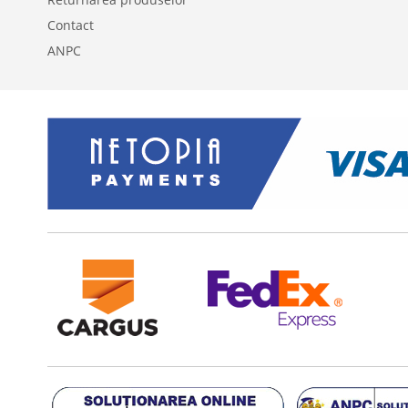
Contact
ANPC