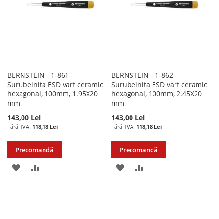
DORINTE
DORINTE
BERNSTEIN - 1-861 -
BERNSTEIN - 1-862 -
Surubelnita ESD varf ceramic
Surubelnita ESD varf ceramic
hexagonal, 100mm, 1.95X20
hexagonal, 100mm, 2.45X20
mm
mm
143,00 Lei
143,00 Lei
118,18 Lei
118,18 Lei
Precomandă
Precomandă
ADAUGATI
ADAUGATI
ADAUGATI
ADAUGATI
LA
PENTRU
LA
PENTRU
LISTA
COMPARARE
LISTA
COMPARARE
DE
DE