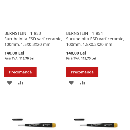
BERNSTEIN - 1-853 -
BERNSTEIN - 1-854 -
Surubelnita ESD varf ceramic,
Surubelnita ESD varf ceramic,
100mm, 1.5X0.3X20 mm
100mm, 1.8X0.3X20 mm
140,00 Lei
140,00 Lei
115,70 Lei
115,70 Lei
Precomandă
Precomandă
ADAUGATI
ADAUGATI
ADAUGATI
ADAUGATI
LA
PENTRU
LA
PENTRU
LISTA
COMPARARE
LISTA
COMPARARE
DE
DE
DORINTE
DORINTE