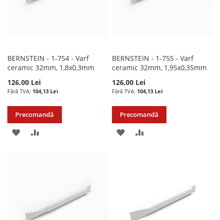
BERNSTEIN - 1-754 - Varf
BERNSTEIN - 1-755 - Varf
ceramic 32mm, 1,8x0,3mm
ceramic 32mm, 1,95x0,35mm
126,00 Lei
126,00 Lei
104,13 Lei
104,13 Lei
Precomandă
Precomandă
ADAUGATI
ADAUGATI
ADAUGATI
ADAUGATI
LA
PENTRU
LA
PENTRU
LISTA
COMPARARE
LISTA
COMPARARE
DE
DE
DORINTE
DORINTE