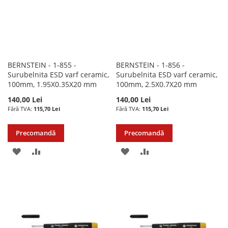
BERNSTEIN - 1-855 -
BERNSTEIN - 1-856 -
Surubelnita ESD varf ceramic,
Surubelnita ESD varf ceramic,
100mm, 1.95X0.35X20 mm
100mm, 2.5X0.7X20 mm
140,00 Lei
140,00 Lei
115,70 Lei
115,70 Lei
Precomandă
Precomandă
ADAUGATI
ADAUGATI
ADAUGATI
ADAUGATI
LA
PENTRU
LA
PENTRU
LISTA
COMPARARE
LISTA
COMPARARE
DE
DE
DORINTE
DORINTE