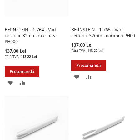
BERNSTEIN - 1-764 - Varf
BERNSTEIN - 1-765 - Varf
ceramic 32mm, marimea
ceramic 32mm, marimea PH00
PH000
137,00 Lei
137,00 Lei
113,22 Lei
113,22 Lei
Precomandă
Precomandă
ADAUGATI
ADAUGATI
ADAUGATI
ADAUGATI
LA
PENTRU
LA
PENTRU
LISTA
COMPARARE
LISTA
COMPARARE
DE
DE
DORINTE
DORINTE