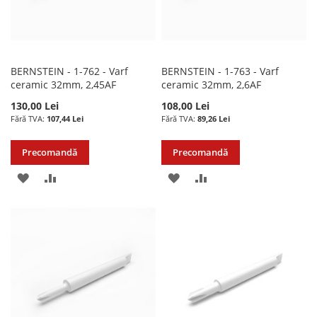
BERNSTEIN - 1-762 - Varf
BERNSTEIN - 1-763 - Varf
ceramic 32mm, 2,45AF
ceramic 32mm, 2,6AF
130,00 Lei
108,00 Lei
107,44 Lei
89,26 Lei
Precomandă
Precomandă
ADAUGATI
ADAUGATI
ADAUGATI
ADAUGATI
LA
PENTRU
LA
PENTRU
LISTA
COMPARARE
LISTA
COMPARARE
DE
DE
DORINTE
DORINTE