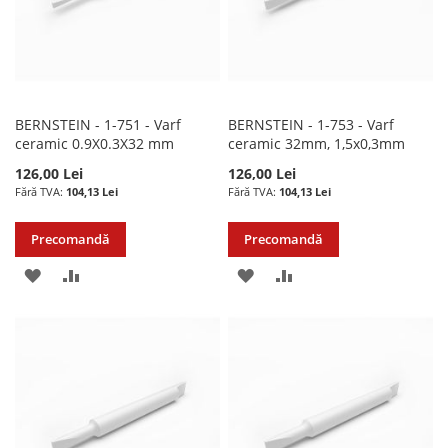
BERNSTEIN - 1-751 - Varf
BERNSTEIN - 1-753 - Varf
ceramic 0.9X0.3X32 mm
ceramic 32mm, 1,5x0,3mm
126,00 Lei
126,00 Lei
104,13 Lei
104,13 Lei
Precomandă
Precomandă
ADAUGATI
ADAUGATI
ADAUGATI
ADAUGATI
LA
PENTRU
LA
PENTRU
LISTA
COMPARARE
LISTA
COMPARARE
DE
DE
DORINTE
DORINTE