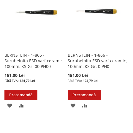
DORINTE
DORINTE
BERNSTEIN - 1-865 -
BERNSTEIN - 1-866 -
Surubelnita ESD varf ceramic,
Surubelnita ESD varf ceramic,
100mm, KS Gr. 00 PH00
100mm, KS Gr. 0 PH0
151,00 Lei
151,00 Lei
124,79 Lei
124,79 Lei
Precomandă
Precomandă
ADAUGATI
ADAUGATI
ADAUGATI
ADAUGATI
LA
PENTRU
LA
PENTRU
LISTA
COMPARARE
LISTA
COMPARARE