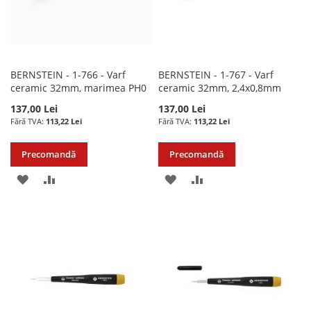
BERNSTEIN - 1-766 - Varf
BERNSTEIN - 1-767 - Varf
ceramic 32mm, marimea PH0
ceramic 32mm, 2,4x0,8mm
137,00 Lei
137,00 Lei
113,22 Lei
113,22 Lei
Precomandă
Precomandă
ADAUGATI
ADAUGATI
ADAUGATI
ADAUGATI
LA
PENTRU
LA
PENTRU
LISTA
COMPARARE
LISTA
COMPARARE
DE
DE
DORINTE
DORINTE