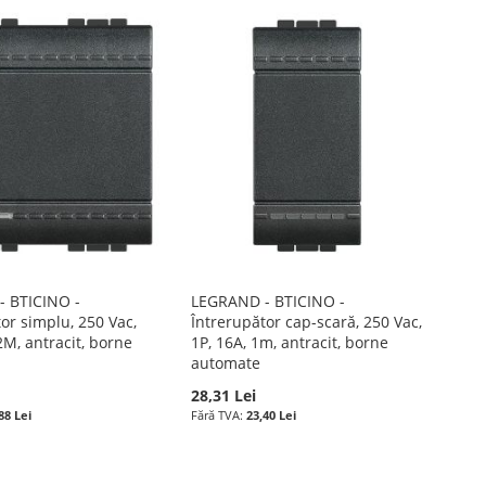
 BTICINO -
LEGRAND - BTICINO -
or simplu, 250 Vac,
Întrerupător cap-scară, 250 Vac,
2M, antracit, borne
1P, 16A, 1m, antracit, borne
automate
28,31 Lei
88 Lei
23,40 Lei