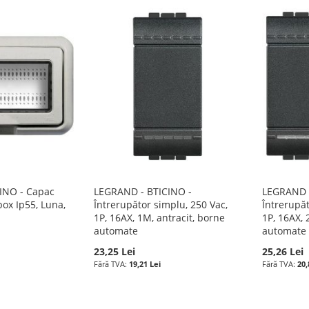
INO - Capac
LEGRAND - BTICINO -
LEGRAND -
box Ip55, Luna,
Întrerupător simplu, 250 Vac,
Întrerupăt
1P, 16AX, 1M, antracit, borne
1P, 16AX, 
automate
automate
23,25 Lei
25,26 Lei
19,21 Lei
20,