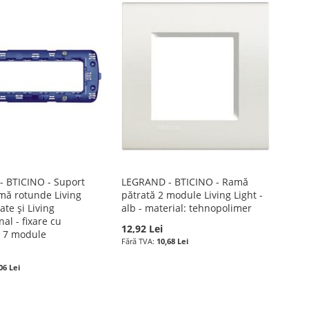
 BTICINO - Suport
LEGRAND - BTICINO - Ramă
mă rotunde Living
pătrată 2 module Living Light -
ate și Living
alb - material: tehnopolimer
nal - fixare cu
12,92 Lei
- 7 module
10,68 Lei
06 Lei