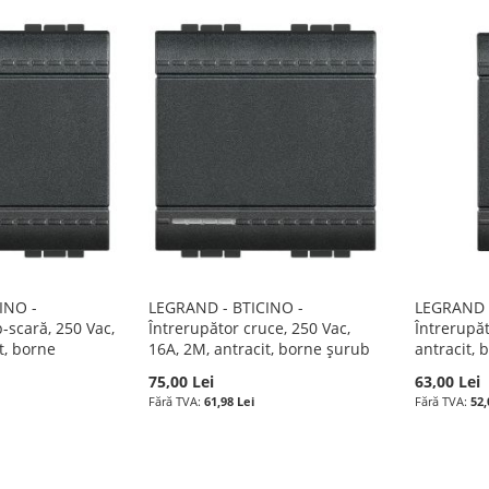
INO -
LEGRAND - BTICINO -
LEGRAND -
-scară, 250 Vac,
Întrerupător cruce, 250 Vac,
Întrerupăt
t, borne
16A, 2M, antracit, borne șurub
antracit,
75,00 Lei
63,00 Lei
61,98 Lei
52,