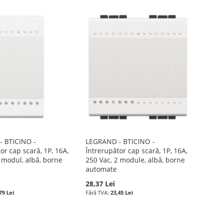
 BTICINO -
LEGRAND - BTICINO -
or cap scară, 1P, 16A,
Întrerupător cap scară, 1P, 16A,
 modul, albă, borne
250 Vac, 2 module, albă, borne
automate
28,37 Lei
79 Lei
23,45 Lei