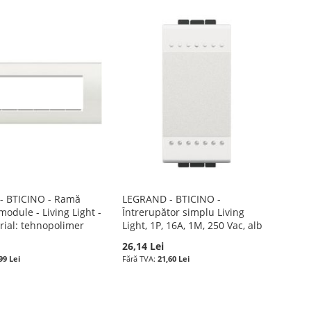
- BTICINO - Ramă
LEGRAND - BTICINO -
module - Living Light -
Întrerupător simplu Living
rial: tehnopolimer
Light, 1P, 16A, 1M, 250 Vac, alb
26,14 Lei
99 Lei
21,60 Lei