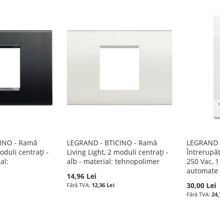
INO - Ramă
LEGRAND - BTICINO - Ramă
LEGRAND -
oduli centrați -
Living Light, 2 moduli centrați -
Întrerupăt
al:
alb - material: tehnopolimer
250 Vac, 1
automate
14,96 Lei
30,00 Lei
12,36 Lei
24,