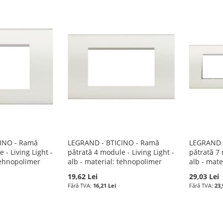
INO - Ramă
LEGRAND - BTICINO - Ramă
LEGRAND 
 - Living Light -
pătrată 4 module - Living Light -
pătrată 7 
 tehnopolimer
alb - material: tehnopolimer
alb - mate
19,62 Lei
29,03 Lei
16,21 Lei
23,