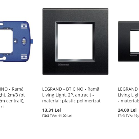
INO - Ramă
LEGRAND - BTICINO - Ramă
LEGRAND 
ght, 2m/3 (pt
Living Light, 2P, antracit -
Living Lig
 centrali),
material: plastic polimerizat
- materia
ri
13,31 Lei
24,00 Lei
11,00 Lei
19,