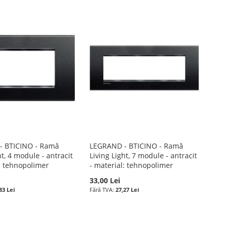
- BTICINO - Ramă
LEGRAND - BTICINO - Ramă
ht, 4 module - antracit
Living Light, 7 module - antracit
l: tehnopolimer
- material: tehnopolimer
33,00 Lei
83 Lei
27,27 Lei