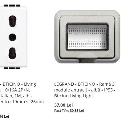
 BTICINO - Living
LEGRAND - BTICINO - Ramă 3
za 10/16A 2P+N,
module antracit - albă - IP55 -
talian, 1M, alb -
Bticino Living Light
centru 19mm si 26mm
37,00 Lei
30,58 Lei
96 Lei