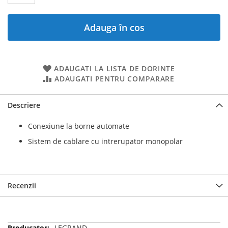
Adauga în cos
ADAUGATI LA LISTA DE DORINTE
ADAUGATI PENTRU COMPARARE
Descriere
Conexiune la borne automate
Sistem de cablare cu intrerupator monopolar
Recenzii
Mai
LEGRAND