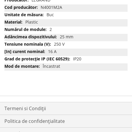
multe
N4001M2A
informatii
Buc
Plastic
2
25 mm
250 V
16 A
IP20
Încastrat
Termeni si Condiții
Politica de confidențialitate