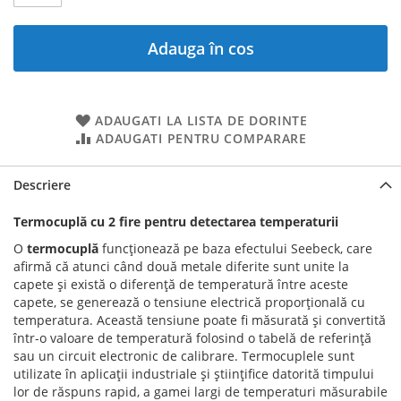
Adauga în cos
ADAUGATI LA LISTA DE DORINTE
ADAUGATI PENTRU COMPARARE
Descriere
Termocuplă cu 2 fire pentru detectarea temperaturii
O
termocuplă
funcționează pe baza efectului Seebeck, care
afirmă că atunci când două metale diferite sunt unite la
capete și există o diferență de temperatură între aceste
capete, se generează o tensiune electrică proporțională cu
temperatura. Această tensiune poate fi măsurată și convertită
într-o valoare de temperatură folosind o tabelă de referință
sau un circuit electronic de calibrare. Termocuplele sunt
utilizate în aplicații industriale și științifice datorită timpului
lor de răspuns rapid, a gamei largi de temperaturi măsurabile