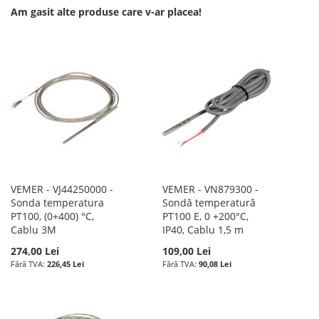
Am gasit alte produse care v-ar placea!
VEMER - VJ44250000 -
VEMER - VN879300 -
Sonda temperatura
Sondă temperatură
PT100, (0+400) °C,
PT100 E, 0 +200°C,
Cablu 3M
IP40, Cablu 1,5 m
274,00 Lei
109,00 Lei
226,45 Lei
90,08 Lei