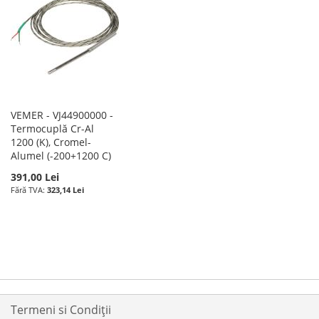
VEMER - VJ44900000 -
Termocuplă Cr-Al
1200 (K), Cromel-
Alumel (-200+1200 C)
391,00 Lei
323,14 Lei
Termeni si Condiții