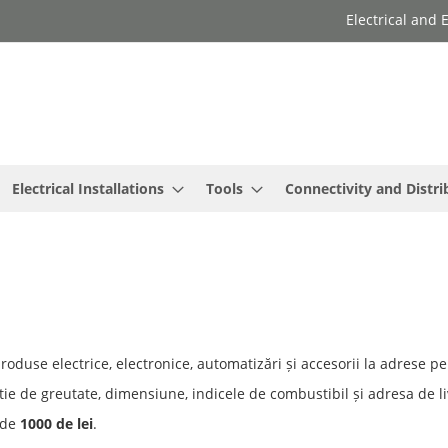
Electrical and
Electrical Installations
Tools
Connectivity and Distri
produse electrice, electronice, automatizări și accesorii la adrese pe
ie de greutate, dimensiune, indicele de combustibil și adresa de li
 de
1000 de lei
.