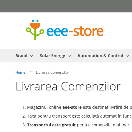
Skip
to
Content
Brand
Solar Energy
Automation & Control
Home
Livrarea Comenzilor
Livrarea Comenzilor
Magazinul online
eee-store
este destinat livrării de 
Taxa pentru transport este calculată automat în funct
Transportul este gratuit
pentru comenzile mai mari