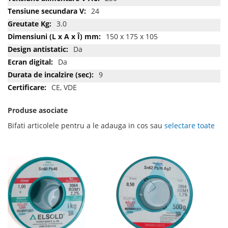
24
3.0
150 x 175 x 105
Da
Da
9
CE, VDE
Produse asociate
Bifati articolele pentru a le adauga in cos sau
selectare toate