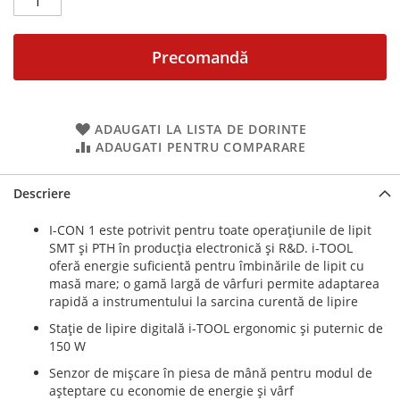
Precomandă
ADAUGATI LA LISTA DE DORINTE
ADAUGATI PENTRU COMPARARE
Descriere
I-CON 1 este potrivit pentru toate operațiunile de lipit
SMT și PTH în producția electronică și R&D. i-TOOL
oferă energie suficientă pentru îmbinările de lipit cu
masă mare; o gamă largă de vârfuri permite adaptarea
rapidă a instrumentului la sarcina curentă de lipire
Stație de lipire digitală i-TOOL ergonomic și puternic de
150 W
Senzor de mișcare în piesa de mână pentru modul de
așteptare cu economie de energie și vârf