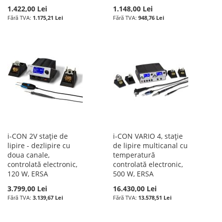
1.422,00 Lei
1.148,00 Lei
1.175,21 Lei
948,76 Lei
i-CON 2V stație de
i-CON VARIO 4, stație
lipire - dezlipire cu
de lipire multicanal cu
doua canale,
temperatură
controlată electronic,
controlată electronic,
120 W, ERSA
500 W, ERSA
3.799,00 Lei
16.430,00 Lei
3.139,67 Lei
13.578,51 Lei