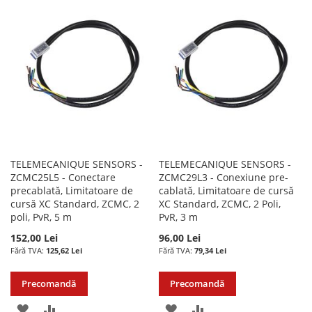
LISTA
COMPARARE
LISTA
COMPARARE
DE
DE
DORINTE
DORINTE
TELEMECANIQUE SENSORS -
TELEMECANIQUE SENSORS -
ZCMC25L5 - Conectare
ZCMC29L3 - Conexiune pre-
precablată, Limitatoare de
cablată, Limitatoare de cursă
cursă XC Standard, ZCMC, 2
XC Standard, ZCMC, 2 Poli,
poli, PvR, 5 m
PvR, 3 m
152,00 Lei
96,00 Lei
125,62 Lei
79,34 Lei
Precomandă
Precomandă
ADAUGATI
ADAUGATI
ADAUGATI
ADAUGATI