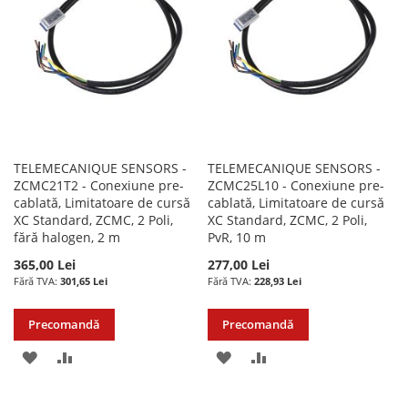
DORINTE
DORINTE
TELEMECANIQUE SENSORS -
TELEMECANIQUE SENSORS -
ZCMC21T2 - Conexiune pre-
ZCMC25L10 - Conexiune pre-
cablată, Limitatoare de cursă
cablată, Limitatoare de cursă
XC Standard, ZCMC, 2 Poli,
XC Standard, ZCMC, 2 Poli,
fără halogen, 2 m
PvR, 10 m
365,00 Lei
277,00 Lei
301,65 Lei
228,93 Lei
Precomandă
Precomandă
ADAUGATI
ADAUGATI
ADAUGATI
ADAUGATI
LA
PENTRU
LA
PENTRU