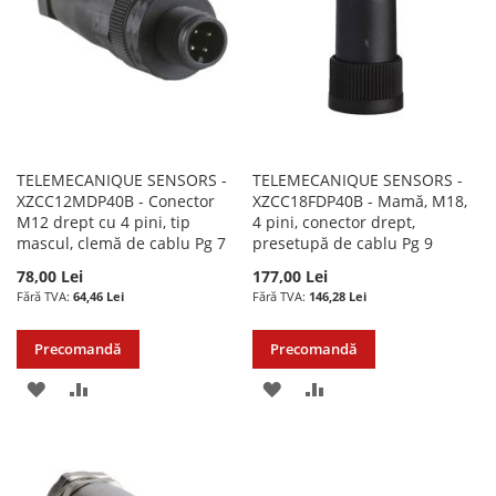
DORINTE
TELEMECANIQUE SENSORS -
TELEMECANIQUE SENSORS -
XZCC12MDP40B - Conector
XZCC18FDP40B - Mamă, M18,
M12 drept cu 4 pini, tip
4 pini, conector drept,
mascul, clemă de cablu Pg 7
presetupă de cablu Pg 9
78,00 Lei
177,00 Lei
64,46 Lei
146,28 Lei
Precomandă
Precomandă
ADAUGATI
ADAUGATI
ADAUGATI
ADAUGATI
LA
PENTRU
LA
PENTRU
LISTA
COMPARARE
LISTA
COMPARARE