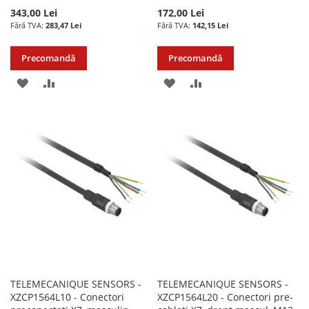
343,00 Lei
172,00 Lei
283,47 Lei
142,15 Lei
Precomandă
Precomandă
ADAUGATI
ADAUGATI
ADAUGATI
ADAUGATI
LA
PENTRU
LA
PENTRU
LISTA
COMPARARE
LISTA
COMPARARE
DE
DE
DORINTE
DORINTE
TELEMECANIQUE SENSORS -
TELEMECANIQUE SENSORS -
XZCP1564L10 - Conectori
XZCP1564L20 - Conectori pre-