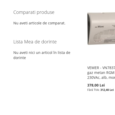
Comparati produse
Nu aveti articole de comparat.
Lista Mea de dorinte
Nu aveti nici un articol în lista de
dorinte
VEMER - VN7837
gaz metan RGM 
230VAc, alb, mo
378,00 Lei
312,40 Lei
Precomandă
ADAUGATI