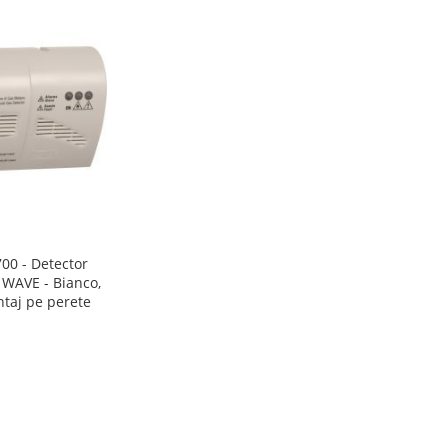
00 - Detector
WAVE - Bianco,
ntaj pe perete