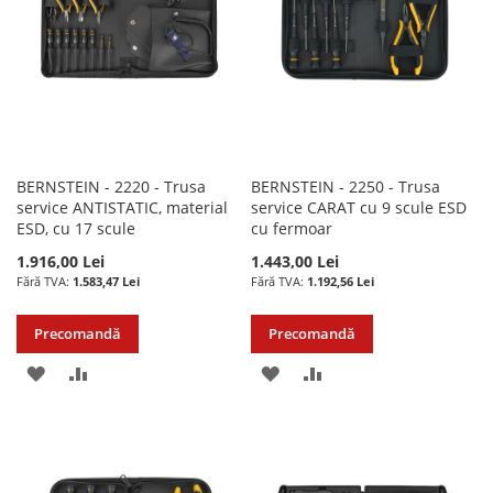
DORINTE
BERNSTEIN - 2220 - Trusa
BERNSTEIN - 2250 - Trusa
service ANTISTATIC, material
service CARAT cu 9 scule ESD
ESD, cu 17 scule
cu fermoar
1.916,00 Lei
1.443,00 Lei
1.583,47 Lei
1.192,56 Lei
Precomandă
Precomandă
ADAUGATI
ADAUGATI
ADAUGATI
ADAUGATI
LA
PENTRU
LA
PENTRU
LISTA
COMPARARE
LISTA
COMPARARE
DE
DE