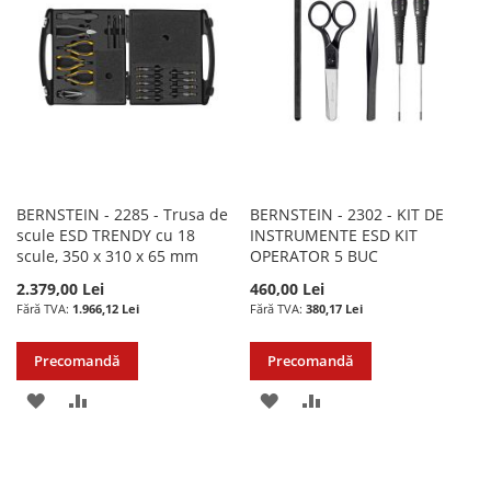
DE
DORINTE
DORINTE
BERNSTEIN - 2285 - Trusa de
BERNSTEIN - 2302 - KIT DE
scule ESD TRENDY cu 18
INSTRUMENTE ESD KIT
scule, 350 x 310 x 65 mm
OPERATOR 5 BUC
2.379,00 Lei
460,00 Lei
1.966,12 Lei
380,17 Lei
Precomandă
Precomandă
ADAUGATI
ADAUGATI
ADAUGATI
ADAUGATI
LA
PENTRU
LA
PENTRU
LISTA
COMPARARE
LISTA
COMPARARE