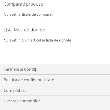
Comparati produse
DE
DE
DORINTE
DORINTE
Nu aveti articole de comparat.
Lista Mea de dorinte
Nu aveti nici un articol în lista de dorinte
Termeni si Condiții
Politica de confidențialitate
Cum plătesc
Livrarea comenzilor