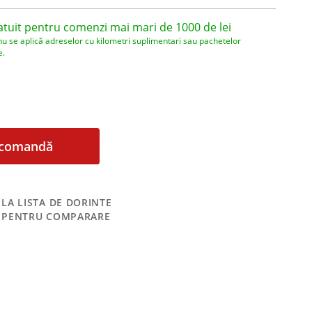
atuit pentru comenzi mai mari de 1000 de lei
nu se aplică adreselor cu kilometri suplimentari sau pachetelor
e.
comandă
LA LISTA DE DORINTE
 PENTRU COMPARARE