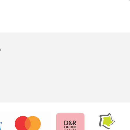
LA
PENTRU
LA
PENTRU
LISTA
COMPARARE
LISTA
COMPARARE
DE
DE
DORINTE
DORINTE
a