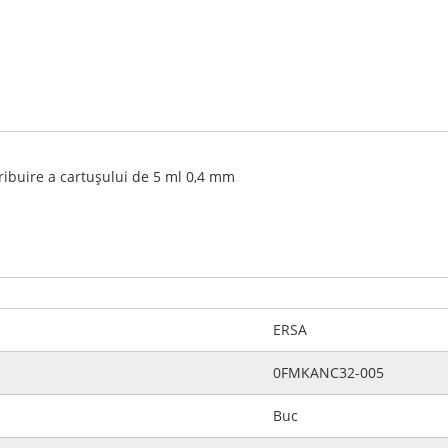
tribuire a cartușului de 5 ml 0,4 mm
ERSA
0FMKANC32-005
Buc