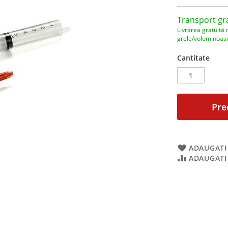
Transport gr
Livrarea gratuită 
grele/voluminoas
Cantitate
Pre
ADAUGATI 
ADAUGATI