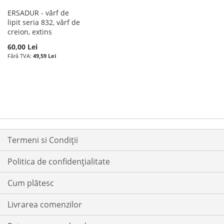
ERSADUR - vârf de
lipit seria 832, vârf de
creion, extins
60,00 Lei
49,59 Lei
Termeni si Condiții
Politica de confidențialitate
Cum plătesc
Livrarea comenzilor