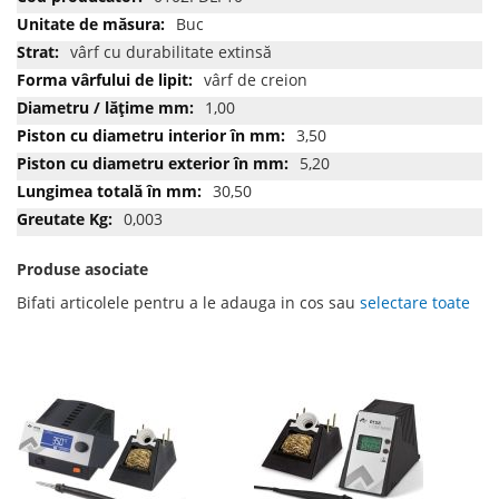
informatii
Buc
vârf cu durabilitate extinsă
vârf de creion
1,00
3,50
5,20
30,50
0,003
Produse asociate
Bifati articolele pentru a le adauga in cos sau
selectare toate