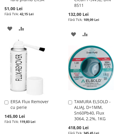
8511
cos
cos
51,00 Lei
132,00 Lei
42,15 Lei
109,09 Lei
ADAUGATI
ADAUGATI
ADAUGATI
ADAUGATI
LA
PENTRU
LA
PENTRU
LISTA
COMPARARE
LISTA
COMPARARE
DE
DE
DORINTE
DORINTE
ERSA Flux Remover
TAMURA ELSOLD -
Adauga
Adauga
cu perie
ALIAJ, D=1MM,
în
în
Sn60Pb40, Flux
cos
cos
145,00 Lei
3064, 2.2%, 1KG
119,83 Lei
418,00 Lei
345,45 Lei