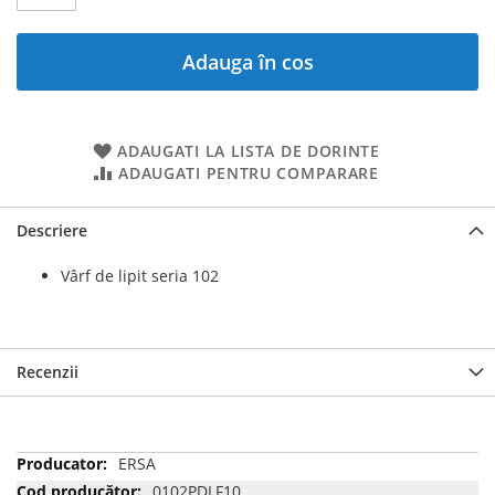
Adauga în cos
ADAUGATI LA LISTA DE DORINTE
ADAUGATI PENTRU COMPARARE
Descriere
Vârf de lipit seria 102
Recenzii
Mai
ERSA
multe
0102PDLF10