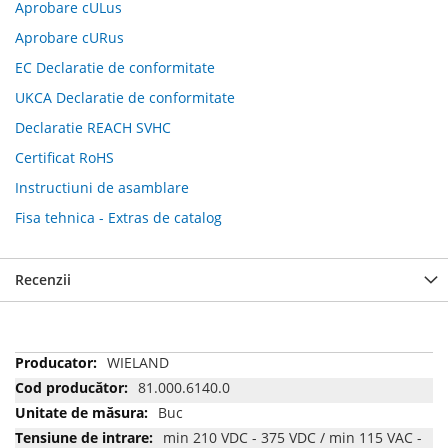
Aprobare cULus
Aprobare cURus
EC Declaratie de conformitate
UKCA Declaratie de conformitate
Declaratie REACH SVHC
Certificat RoHS
Instructiuni de asamblare
Fisa tehnica - Extras de catalog
Recenzii
Mai
WIELAND
multe
81.000.6140.0
informatii
Buc
min 210 VDC - 375 VDC / min 115 VAC -