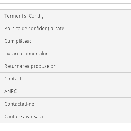
DE
DORINTE
Termeni si Condiții
Politica de confidențialitate
Cum plătesc
Livrarea comenzilor
Returnarea produselor
Contact
ANPC
Contactati-ne
Cautare avansata