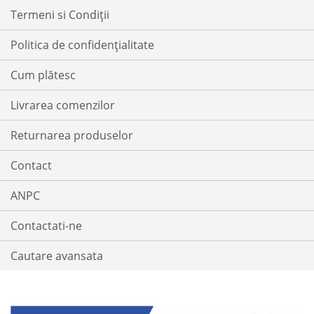
DORINTE
Termeni si Condiții
Politica de confidențialitate
Cum plătesc
Livrarea comenzilor
Returnarea produselor
Contact
ANPC
Contactati-ne
Cautare avansata