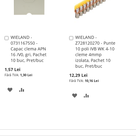
DE
DORINTE
DORINTE
WIELAND -
WIELAND -
Adauga
Adauga
0731167550 -
Z728120270 - Punte
în
în
Capac clema APN
10 poli IVB WK 4-10
cos
cos
16 /V0, gri, Pachet
cleme 4mmp
10 buc, Pret/buc
izolata, Pachet 10
buc, Pret/buc
1,57 Lei
12,29 Lei
1,30 Lei
10,16 Lei
ADAUGATI
ADAUGATI
ADAUGATI
ADAUGATI
LA
PENTRU
LA
PENTRU
LISTA
COMPARARE
LISTA
COMPARARE
DE
DE
DORINTE