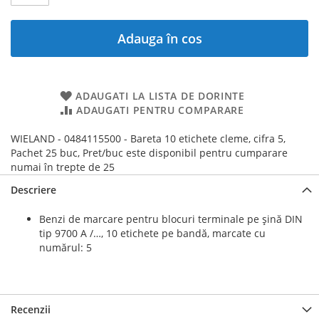
Adauga în cos
ADAUGATI LA LISTA DE DORINTE
ADAUGATI PENTRU COMPARARE
WIELAND - 0484115500 - Bareta 10 etichete cleme, cifra 5,
Pachet 25 buc, Pret/buc este disponibil pentru cumparare
numai în trepte de 25
Descriere
Benzi de marcare pentru blocuri terminale pe șină DIN
tip 9700 A /…, 10 etichete pe bandă, marcate cu
numărul: 5
Recenzii