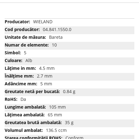
Mai
WIELAND
multe
04.841.1550.0
informatii
Bareta
10
5
Alb
4.5 mm
2.7 mm
5 mm
0.84 g
Da
105 mm
65 mm
35 g
136.5 ccm
Conform