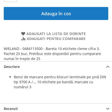
Adauga în cos
ADAUGATI LA LISTA DE DORINTE
ADAUGATI PENTRU COMPARARE
WIELAND - 0484113500 - Bareta 10 etichete cleme cifra 3,
Pachet 25 buc, Pret/buc este disponibil pentru cumparare
numai în trepte de 25
Descriere
Benzi de marcare pentru blocuri terminale pe șină DIN
tip 9700 A /…, 10 etichete pe bandă, marcate cu
numărul 3
Recenzii