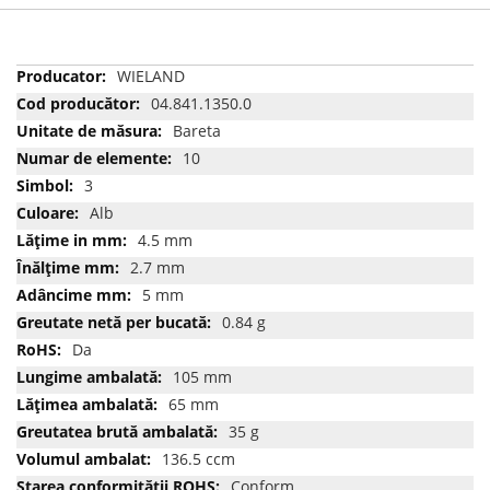
Mai
WIELAND
multe
04.841.1350.0
informatii
Bareta
10
3
Alb
4.5 mm
2.7 mm
5 mm
0.84 g
Da
105 mm
65 mm
35 g
136.5 ccm
Conform