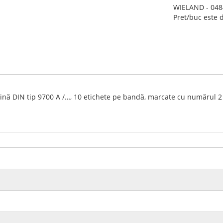
WIELAND - 0484
Pret/buc este 
ină DIN tip 9700 A /…, 10 etichete pe bandă, marcate cu numărul 2