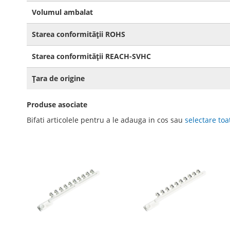
Volumul ambalat
Starea conformității ROHS
Starea conformității REACH-SVHC
Țara de origine
Produse asociate
Bifati articolele pentru a le adauga in cos sau
selectare toa