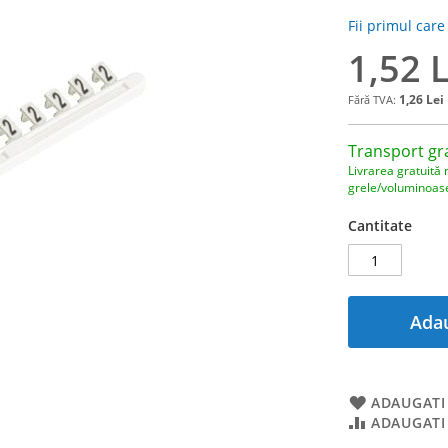
Fii primul care
1,52 L
1,26 Lei
Transport gr
Livrarea gratuită 
grele/voluminoas
Cantitate
Adau
ADAUGATI 
ADAUGATI