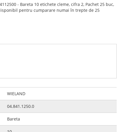
112500 - Bareta 10 etichete cleme, cifra 2, Pachet 25 buc,
disponibil pentru cumparare numai în trepte de 25
WIELAND
04.841.1250.0
Bareta
10