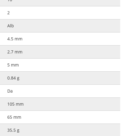
2
Alb
4.5 mm
2.7 mm
5 mm
0.84 g
Da
105 mm
65 mm
35.5 g