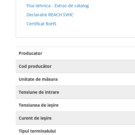
Fisa tehnica - Extras de catalog
Declaratie REACH SVHC
Certificat RoHS
Mai
Producator
multe
informatii
Cod producător
Unitate de măsura
Tensiune de intrare
Tensiunea de ieșire
Curent de ieșire
Tipul terminalului