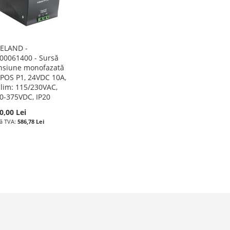
ELAND -
00061400 - Sursă
nsiune monofazată
POS P1, 24VDC 10A,
lim: 115/230VAC,
0-375VDC, IP20
0,00 Lei
586,78 Lei