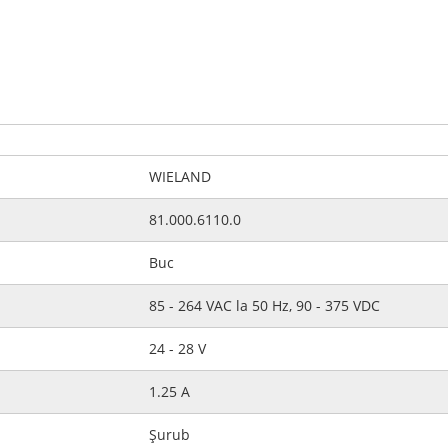
WIELAND
81.000.6110.0
Buc
85 - 264 VAC la 50 Hz, 90 - 375 VDC
24 - 28 V
1.25 A
Şurub