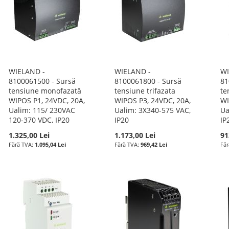
WIELAND -
WIELAND -
WI
8100061500 - Sursă
8100061800 - Sursă
81
tensiune monofazată
tensiune trifazata
te
WIPOS P1, 24VDC, 20A,
WIPOS P3, 24VDC, 20A,
WI
Ualim: 115/ 230VAC
Ualim: 3X340-575 VAC,
Ua
120-370 VDC, IP20
IP20
IP
1.325,00 Lei
1.173,00 Lei
91
1.095,04 Lei
969,42 Lei