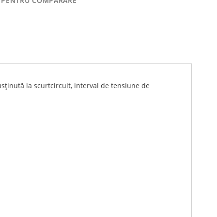
 PENTRU COMPARARE
sținută la scurtcircuit, interval de tensiune de