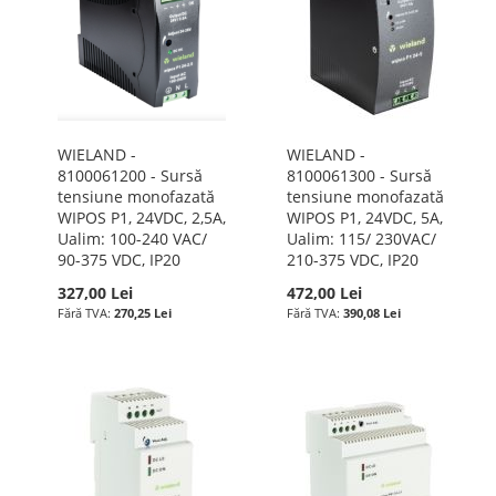
WIELAND -
WIELAND -
8100061200 - Sursă
8100061300 - Sursă
tensiune monofazată
tensiune monofazată
WIPOS P1, 24VDC, 2,5A,
WIPOS P1, 24VDC, 5A,
Ualim: 100-240 VAC/
Ualim: 115/ 230VAC/
90-375 VDC, IP20
210-375 VDC, IP20
327,00 Lei
472,00 Lei
270,25 Lei
390,08 Lei