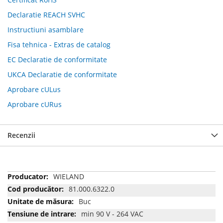
Declaratie REACH SVHC
Instructiuni asamblare
Fisa tehnica - Extras de catalog
EC Declaratie de conformitate
UKCA Declaratie de conformitate
Aprobare cULus
Aprobare cURus
Recenzii
Mai
WIELAND
multe
81.000.6322.0
informatii
Buc
min 90 V - 264 VAC