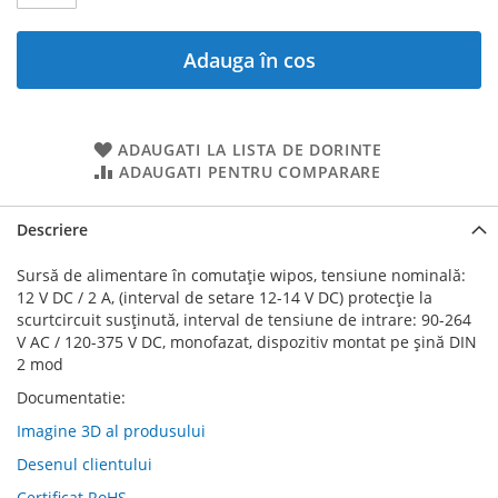
Adauga în cos
ADAUGATI LA LISTA DE DORINTE
ADAUGATI PENTRU COMPARARE
Descriere
Sursă de alimentare în comutație wipos, tensiune nominală:
12 V DC / 2 A, (interval de setare 12-14 V DC) protecție la
scurtcircuit susținută, interval de tensiune de intrare: 90-264
V AC / 120-375 V DC, monofazat, dispozitiv montat pe șină DIN
2 mod
Documentatie:
Imagine 3D al produsului
Desenul clientului
Certificat RoHS