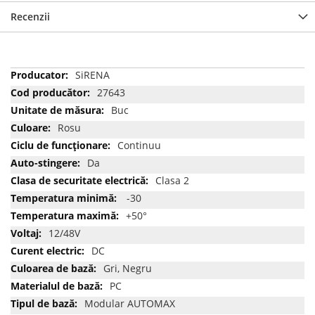
Recenzii
Mai
SiRENA
multe
27643
informatii
Buc
Rosu
Continuu
Da
Clasa 2
-30
+50°
12/48V
DC
Gri, Negru
PC
Modular AUTOMAX