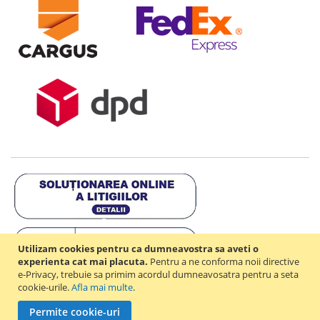
Utilizam cookies pentru ca dumneavostra sa aveti o
experienta cat mai placuta.
Pentru a ne conforma noii directive
e-Privacy, trebuie sa primim acordul dumneavosatra pentru a seta
cookie-urile.
Afla mai multe
.
Copyright © 2021-2026 - D & R ONLINE STORE S.R.L - RO44714842 -
Permite cookie-uri
J2021003182351. Toate drepturile rezervate.