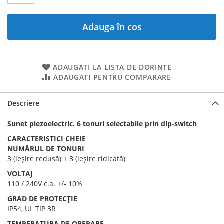
Adauga în cos
ADAUGATI LA LISTA DE DORINTE
ADAUGATI PENTRU COMPARARE
Descriere
Sunet piezoelectric. 6 tonuri selectabile prin dip-switch
CARACTERISTICI CHEIE
NUMĂRUL DE TONURI
3 (ieșire redusă) + 3 (ieșire ridicată)
VOLTAJ
110 / 240V c.a. +/- 10%
GRAD DE PROTECȚIE
IP54, UL TIP 3R
TEMPERATURA DE OPERARE