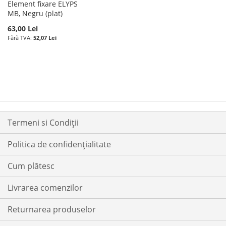
Element fixare ELYPS
MB, Negru (plat)
63,00 Lei
52,07 Lei
Termeni si Condiții
Politica de confidențialitate
Cum plătesc
Livrarea comenzilor
Returnarea produselor