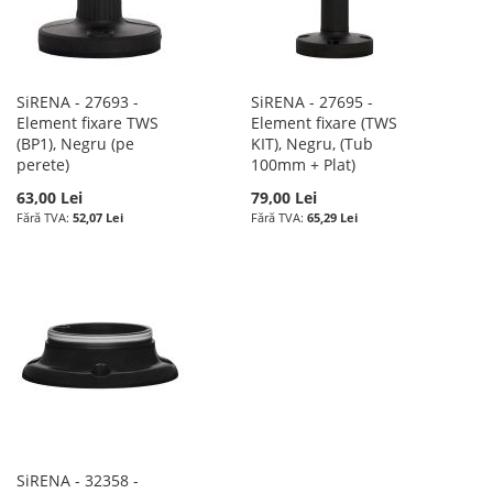
SiRENA - 27693 -
SiRENA - 27695 -
Element fixare TWS
Element fixare (TWS
(BP1), Negru (pe
KIT), Negru, (Tub
perete)
100mm + Plat)
63,00 Lei
79,00 Lei
52,07 Lei
65,29 Lei
SiRENA - 32358 -