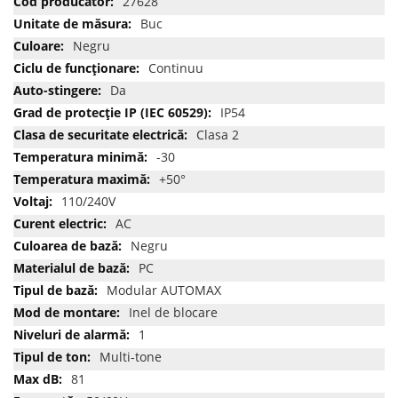
27628
informatii
Buc
Negru
Continuu
Da
IP54
Clasa 2
-30
+50°
110/240V
AC
Negru
PC
Modular AUTOMAX
Inel de blocare
1
Multi-tone
81