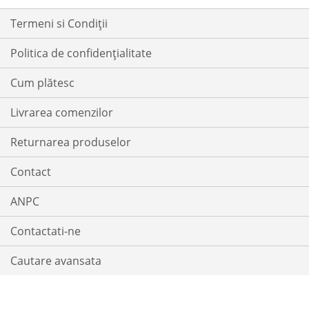
DORINTE
Termeni si Condiții
Politica de confidențialitate
Cum plătesc
Livrarea comenzilor
Returnarea produselor
Contact
ANPC
Contactati-ne
Cautare avansata