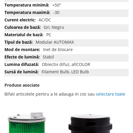
+50°
-30
AC/DC
Gri, Negru
PC
Modular AUTOMAX
Inel de blocare
Stabil
Obiectiv difuz, allCOLOR
Filament Bulb, LED Bulb
Produse asociate
Bifati articolele pentru a le adauga in cos sau
selectare toate