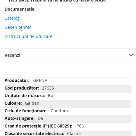
Documentatie:
Catalog
Desen tehnic
Instructiuni de utilizare
Recenzii
Mai
SiRENA
multe
27635
informatii
Buc
Galben
Continuu
Da
IP66
Clasa 2