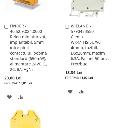
DORINTE
FINDER -
WIELAND -
Adauga
Adauga
40.52.9.024.0000 -
5790453550 -
în
în
Releu miniaturizat,
Clema
cos
cos
implantabil, 5mm
WK4/THSI5U/V0,
între pinii
4mmp, fuzibil,
contactului, bobină
D5x20mm, maxim
standard (650mW),
6,3A, Pachet 50 buc,
alimentare 24VC.C.,
Pret/buc
2C, 8A, AgNi
13,34 Lei
23,00 Lei
11,02 Lei
19,01 Lei
ADAUGATI
ADAUGATI
ADAUGATI
ADAUGATI
LA
PENTRU
LA
PENTRU
LISTA
COMPARARE
LISTA
COMPARARE
DE
DE