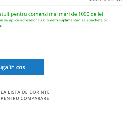
atuit pentru comenzi mai mari de 1000 de lei
nu se aplică adreselor cu kilometri suplimentari sau pachetelor
e.
ga în cos
LA LISTA DE DORINTE
 PENTRU COMPARARE