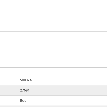
SiRENA
27691
Buc