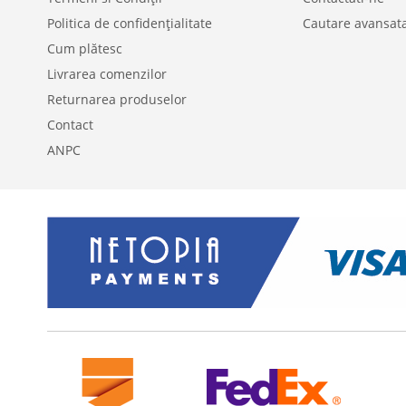
Politica de confidențialitate
Cautare avansat
Cum plătesc
Livrarea comenzilor
Returnarea produselor
Contact
ANPC