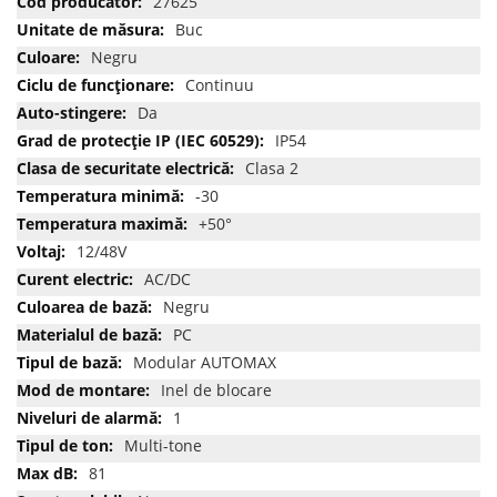
27625
informatii
Buc
Negru
Continuu
Da
IP54
Clasa 2
-30
+50°
12/48V
AC/DC
Negru
PC
Modular AUTOMAX
Inel de blocare
1
Multi-tone
81