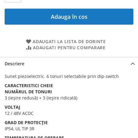
Adauga în cos
ADAUGATI LA LISTA DE DORINTE
ADAUGATI PENTRU COMPARARE
Descriere
Sunet piezoelectric. 6 tonuri selectabile prin dip-switch
CARACTERISTICI CHEIE
NUMĂRUL DE TONURI
3 (ieșire redusă) + 3 (ieșire ridicată)
VOLTAJ
12 / 48V ACDC
GRAD DE PROTECȚIE
IP54, UL TIP 3R
TEMPERATURA DE OPERARE