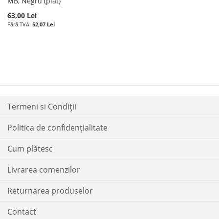
MB, Negru (plat)
63,00 Lei
52,07 Lei
Termeni si Condiții
Politica de confidențialitate
Cum plătesc
Livrarea comenzilor
Returnarea produselor
Contact