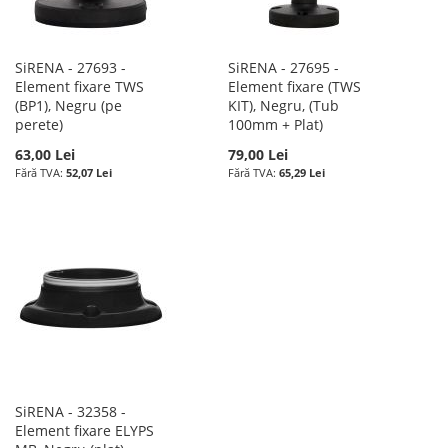
SiRENA - 27693 -
SiRENA - 27695 -
Element fixare TWS
Element fixare (TWS
(BP1), Negru (pe
KIT), Negru, (Tub
perete)
100mm + Plat)
63,00 Lei
79,00 Lei
52,07 Lei
65,29 Lei
SiRENA - 32358 -
Element fixare ELYPS