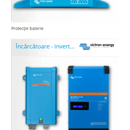
Protecție baterie
Încărcătoare - Invertoare