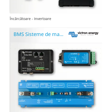
Încărcătoare - Invertoare
BMS Sisteme de management al bateriei