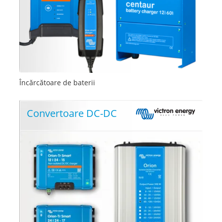
Încărcătoare de baterii
Convertoare DC-DC