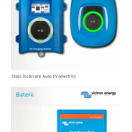
Stații Încărcare Auto EV (electric)
Baterii