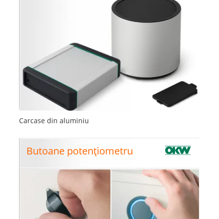
Carcase din aluminiu
Butoane potențiometru