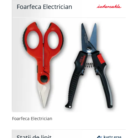
Foarfeca Electrician
Foarfeca Electrician
Statii de lipit