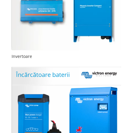
Invertoare
Încărcătoare baterii