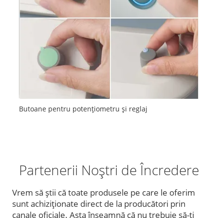
Butoane pentru potențiometru și reglaj
Partenerii Noștri de Încredere
Vrem să știi că toate produsele pe care le oferim
sunt achiziționate direct de la producători prin
canale oficiale. Asta înseamnă că nu trebuie să-ți