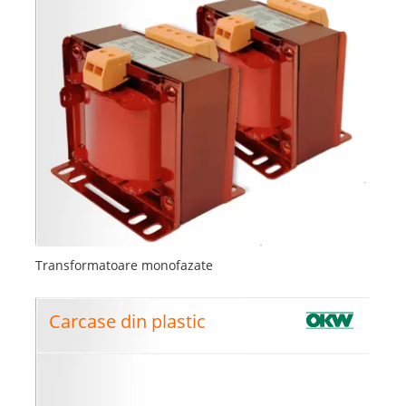
Transformatoare monofazate
Carcase din plastic