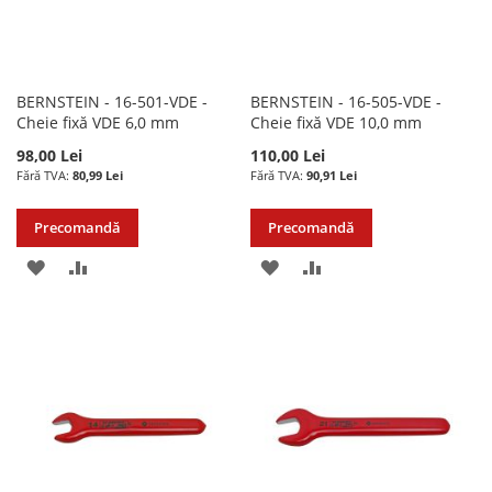
BERNSTEIN - 16-501-VDE -
BERNSTEIN - 16-505-VDE -
Cheie fixă VDE 6,0 mm
Cheie fixă VDE 10,0 mm
98,00 Lei
110,00 Lei
80,99 Lei
90,91 Lei
Precomandă
Precomandă
ADAUGATI
ADAUGATI
ADAUGATI
ADAUGATI
LA
PENTRU
LA
PENTRU
LISTA
COMPARARE
LISTA
COMPARARE
DE
DE
DORINTE
DORINTE