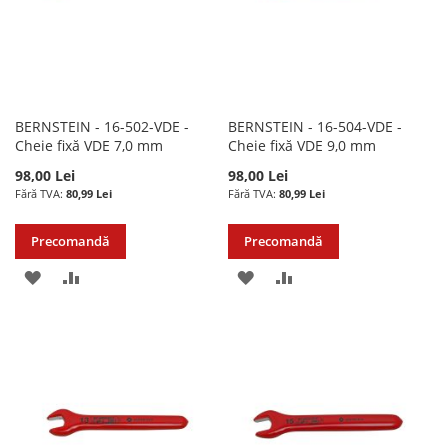
BERNSTEIN - 16-502-VDE -
BERNSTEIN - 16-504-VDE -
Cheie fixă VDE 7,0 mm
Cheie fixă VDE 9,0 mm
98,00 Lei
98,00 Lei
80,99 Lei
80,99 Lei
Precomandă
Precomandă
ADAUGATI
ADAUGATI
ADAUGATI
ADAUGATI
LA
PENTRU
LA
PENTRU
LISTA
COMPARARE
LISTA
COMPARARE
DE
DE
DORINTE
DORINTE