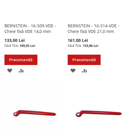
BERNSTEIN - 16-509-VDE -
BERNSTEIN - 16-514-VDE -
Cheie fixă VDE 14,0 mm
Cheie fixă VDE 21,0 mm
133,00 Lei
161,00 Lei
109,92 Lei
133,06 Lei
Precomandă
Precomandă
ADAUGATI
ADAUGATI
ADAUGATI
ADAUGATI
LA
PENTRU
LA
PENTRU
LISTA
COMPARARE
LISTA
COMPARARE
DE
DE
DORINTE
DORINTE