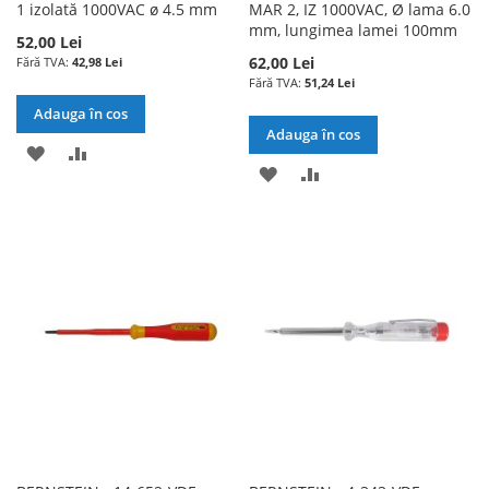
1 izolată 1000VAC ø 4.5 mm
MAR 2, IZ 1000VAC, Ø lama 6.0
mm, lungimea lamei 100mm
52,00 Lei
62,00 Lei
42,98 Lei
51,24 Lei
Adauga în cos
Adauga în cos
ADAUGATI
ADAUGATI
ADAUGATI
ADAUGATI
LA
PENTRU
LA
PENTRU
LISTA
COMPARARE
LISTA
COMPARARE
DE
DE
DORINTE
DORINTE