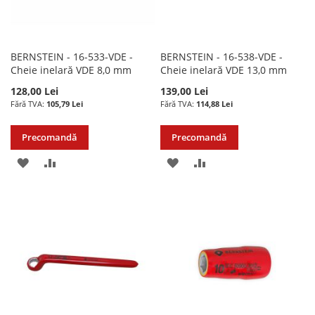
BERNSTEIN - 16-533-VDE -
BERNSTEIN - 16-538-VDE -
Cheie inelară VDE 8,0 mm
Cheie inelară VDE 13,0 mm
128,00 Lei
139,00 Lei
105,79 Lei
114,88 Lei
Precomandă
Precomandă
ADAUGATI
ADAUGATI
ADAUGATI
ADAUGATI
LA
PENTRU
LA
PENTRU
LISTA
COMPARARE
LISTA
COMPARARE
DE
DE
DORINTE
DORINTE