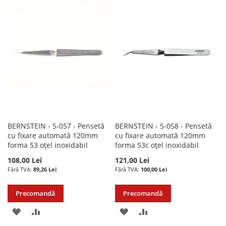
DE
LISTA
COMPARARE
DORINTE
DE
DORINTE
BERNSTEIN - 5-057 - Pensetă
BERNSTEIN - 5-058 - Pensetă
cu fixare automată 120mm
cu fixare automată 120mm
forma 53 oțel inoxidabil
forma 53c oțel inoxidabil
108,00 Lei
121,00 Lei
89,26 Lei
100,00 Lei
Precomandă
Precomandă
ADAUGATI
ADAUGATI
ADAUGATI
ADAUGATI