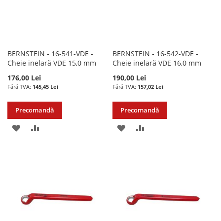
BERNSTEIN - 16-541-VDE -
BERNSTEIN - 16-542-VDE -
Cheie inelară VDE 15,0 mm
Cheie inelară VDE 16,0 mm
176,00 Lei
190,00 Lei
145,45 Lei
157,02 Lei
Precomandă
Precomandă
ADAUGATI
ADAUGATI
ADAUGATI
ADAUGATI
LA
PENTRU
LA
PENTRU
LISTA
COMPARARE
LISTA
COMPARARE
DE
DE
DORINTE
DORINTE