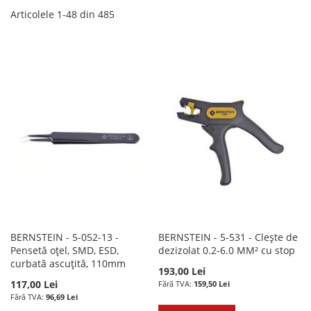
Articolele
1
-
48
din
485
BERNSTEIN - 5-052-13 -
BERNSTEIN - 5-531 - Clește de
Pensetă oțel, SMD, ESD,
dezizolat 0.2-6.0 MM² cu stop
curbată ascuțită, 110mm
193,00 Lei
117,00 Lei
159,50 Lei
96,69 Lei