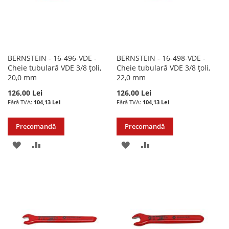
BERNSTEIN - 16-496-VDE -
BERNSTEIN - 16-498-VDE -
Cheie tubulară VDE 3/8 țoli,
Cheie tubulară VDE 3/8 țoli,
20,0 mm
22,0 mm
126,00 Lei
126,00 Lei
104,13 Lei
104,13 Lei
Precomandă
Precomandă
ADAUGATI
ADAUGATI
ADAUGATI
ADAUGATI
LA
PENTRU
LA
PENTRU
LISTA
COMPARARE
LISTA
COMPARARE
DE
DE
DORINTE
DORINTE