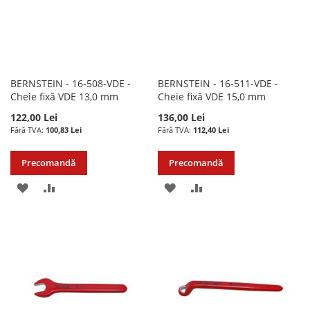
BERNSTEIN - 16-508-VDE -
BERNSTEIN - 16-511-VDE -
Cheie fixă VDE 13,0 mm
Cheie fixă VDE 15,0 mm
122,00 Lei
136,00 Lei
100,83 Lei
112,40 Lei
Precomandă
Precomandă
ADAUGATI
ADAUGATI
ADAUGATI
ADAUGATI
LA
PENTRU
LA
PENTRU
LISTA
COMPARARE
LISTA
COMPARARE
DE
DE
DORINTE
DORINTE