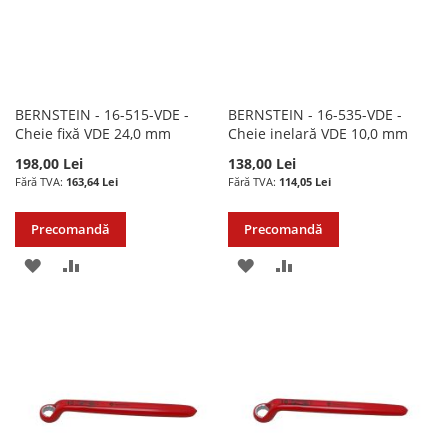
BERNSTEIN - 16-515-VDE -
BERNSTEIN - 16-535-VDE -
Cheie fixă VDE 24,0 mm
Cheie inelară VDE 10,0 mm
198,00 Lei
138,00 Lei
163,64 Lei
114,05 Lei
Precomandă
Precomandă
ADAUGATI
ADAUGATI
ADAUGATI
ADAUGATI
LA
PENTRU
LA
PENTRU
LISTA
COMPARARE
LISTA
COMPARARE
DE
DE
DORINTE
DORINTE