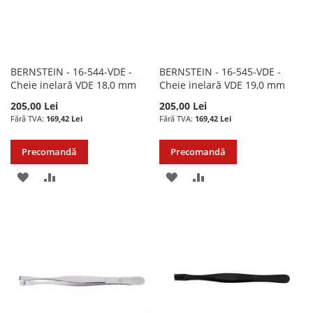
BERNSTEIN - 16-544-VDE -
BERNSTEIN - 16-545-VDE -
Cheie inelară VDE 18,0 mm
Cheie inelară VDE 19,0 mm
205,00 Lei
205,00 Lei
169,42 Lei
169,42 Lei
Precomandă
Precomandă
ADAUGATI
ADAUGATI
ADAUGATI
ADAUGATI
LA
PENTRU
LA
PENTRU
LISTA
COMPARARE
LISTA
COMPARARE
DE
DE
DORINTE
DORINTE