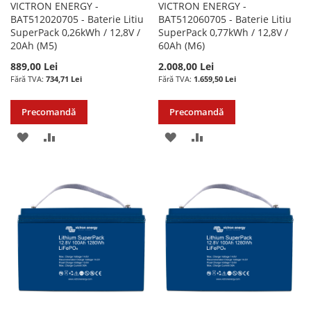
VICTRON ENERGY -
VICTRON ENERGY -
BAT512020705 - Baterie Litiu
BAT512060705 - Baterie Litiu
SuperPack 0,26kWh / 12,8V /
SuperPack 0,77kWh / 12,8V /
20Ah (M5)
60Ah (M6)
889,00 Lei
2.008,00 Lei
734,71 Lei
1.659,50 Lei
Precomandă
Precomandă
ADAUGATI
ADAUGATI
ADAUGATI
ADAUGATI
LA
PENTRU
LA
PENTRU
LISTA
COMPARARE
LISTA
COMPARARE
DE
DE
DORINTE
DORINTE