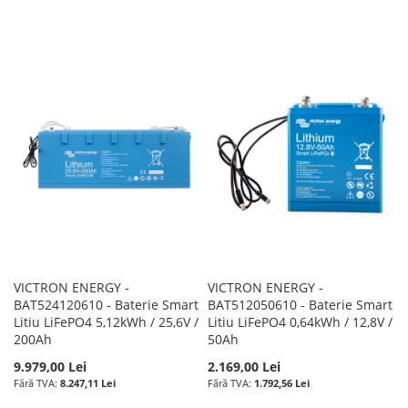
VICTRON ENERGY -
VICTRON ENERGY -
BAT524120610 - Baterie Smart
BAT512050610 - Baterie Smart
Litiu LiFePO4 5,12kWh / 25,6V /
Litiu LiFePO4 0,64kWh / 12,8V /
200Ah
50Ah
9.979,00 Lei
2.169,00 Lei
8.247,11 Lei
1.792,56 Lei