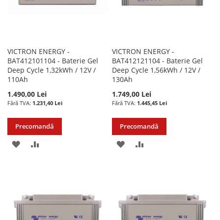
VICTRON ENERGY -
VICTRON ENERGY -
BAT412101104 - Baterie Gel
BAT412121104 - Baterie Gel
Deep Cycle 1,32kWh / 12V /
Deep Cycle 1,56kWh / 12V /
110Ah
130Ah
1.490,00 Lei
1.749,00 Lei
1.231,40 Lei
1.445,45 Lei
Precomandă
Precomandă
ADAUGATI
ADAUGATI
ADAUGATI
ADAUGATI
LA
PENTRU
LA
PENTRU
LISTA
COMPARARE
LISTA
COMPARARE
DE
DE
DORINTE
DORINTE