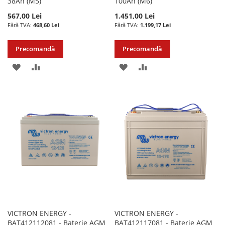
38Ah (M5)
100Ah (M6)
567,00 Lei
1.451,00 Lei
468,60 Lei
1.199,17 Lei
Precomandă
Precomandă
ADAUGATI
ADAUGATI
ADAUGATI
ADAUGATI
LA
PENTRU
LA
PENTRU
LISTA
COMPARARE
LISTA
COMPARARE
DE
DE
DORINTE
DORINTE
VICTRON ENERGY -
VICTRON ENERGY -
BAT412112081 - Baterie AGM
BAT412117081 - Baterie AGM