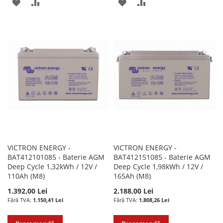
ADAUGATI
ADAUGATI
ADAUGATI
ADAUGATI
LA
PENTRU
LA
PENTRU
LISTA
COMPARARE
LISTA
COMPARARE
DE
DE
DORINTE
DORINTE
VICTRON ENERGY -
VICTRON ENERGY -
BAT412101085 - Baterie AGM
BAT412151085 - Baterie AGM
Deep Cycle 1,32kWh / 12V /
Deep Cycle 1,98kWh / 12V /
110Ah (M8)
165Ah (M8)
1.392,00 Lei
2.188,00 Lei
1.150,41 Lei
1.808,26 Lei