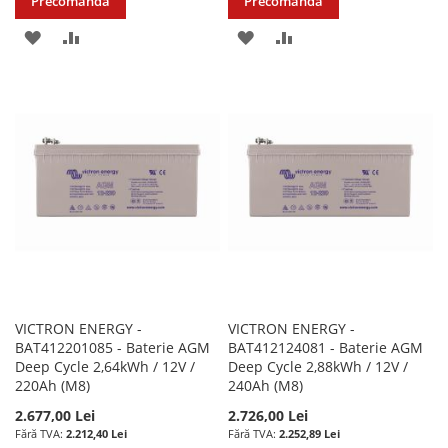
Precomandă
Precomandă
ADAUGATI
ADAUGATI
ADAUGATI
ADAUGATI
LA
PENTRU
LA
PENTRU
LISTA
COMPARARE
LISTA
COMPARARE
DE
DE
DORINTE
DORINTE
VICTRON ENERGY -
VICTRON ENERGY -
BAT412201085 - Baterie AGM
BAT412124081 - Baterie AGM
Deep Cycle 2,64kWh / 12V /
Deep Cycle 2,88kWh / 12V /
220Ah (M8)
240Ah (M8)
2.677,00 Lei
2.726,00 Lei
2.212,40 Lei
2.252,89 Lei