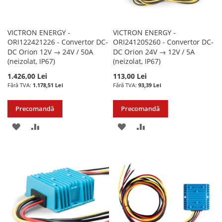
VICTRON ENERGY -
VICTRON ENERGY -
ORI122421226 - Convertor DC-
ORI241205260 - Convertor DC-
DC Orion 12V → 24V / 50A
DC Orion 24V → 12V / 5A
(neizolat, IP67)
(neizolat, IP67)
1.426,00 Lei
113,00 Lei
1.178,51 Lei
93,39 Lei
Precomandă
Precomandă
ADAUGATI
ADAUGATI
ADAUGATI
ADAUGATI
LA
PENTRU
LA
PENTRU
LISTA
COMPARARE
LISTA
COMPARARE
DE
DE
DORINTE
DORINTE