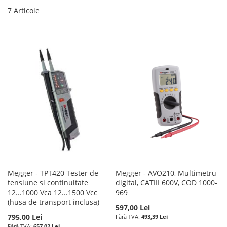
7
Articole
Megger - TPT420 Tester de
Megger - AVO210, Multimetru
tensiune si continuitate
digital, CATIII 600V, COD 1000-
12...1000 Vca 12...1500 Vcc
969
(husa de transport inclusa)
597,00 Lei
795,00 Lei
493,39 Lei
657,02 Lei