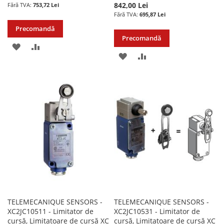
842,00 Lei
753,72 Lei
695,87 Lei
Precomandă
Precomandă
ADAUGATI
ADAUGATI
ADAUGATI
ADAUGATI
LA
PENTRU
LA
PENTRU
LISTA
COMPARARE
LISTA
COMPARARE
DE
DE
DORINTE
DORINTE
TELEMECANIQUE SENSORS -
TELEMECANIQUE SENSORS -
XC2JC10511 - Limitator de
XC2JC10531 - Limitator de
cursă, Limitatoare de cursă XC
cursă, Limitatoare de cursă XC