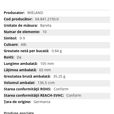
Mai
WIELAND
multe
04.841.2150.0
informatii
Bareta
10
0-9
Alb
0.84 g
Da
105 mm
65 mm
35.25 g
136.5 ccm
Conform
Conform
Germania
Produse asociate