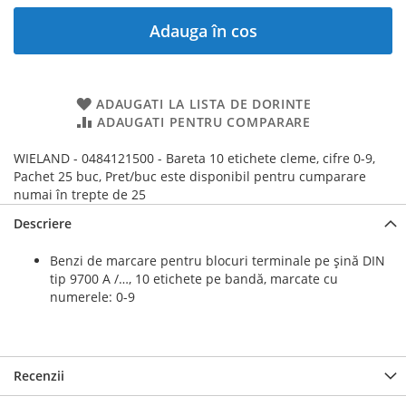
Adauga în cos
ADAUGATI LA LISTA DE DORINTE
ADAUGATI PENTRU COMPARARE
WIELAND - 0484121500 - Bareta 10 etichete cleme, cifre 0-9,
Pachet 25 buc, Pret/buc este disponibil pentru cumparare
numai în trepte de 25
Descriere
Benzi de marcare pentru blocuri terminale pe șină DIN
tip 9700 A /…, 10 etichete pe bandă, marcate cu
numerele: 0-9
Recenzii