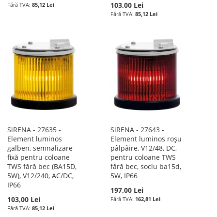
103,00 Lei
85,12 Lei
85,12 Lei
SiRENA - 27635 -
SiRENA - 27643 -
Element luminos
Element luminos roșu
galben, semnalizare
pâlpâire, V12/48, DC,
fixă pentru coloane
pentru coloane TWS
TWS fără bec (BA15D,
fără bec, soclu ba15d,
5W), V12/240, AC/DC,
5W, IP66
IP66
197,00 Lei
103,00 Lei
162,81 Lei
85,12 Lei