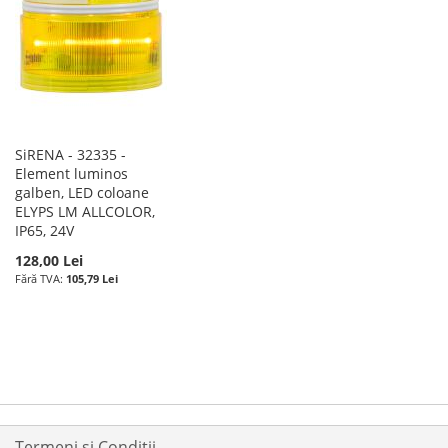
SiRENA - 32335 -
Element luminos
galben, LED coloane
ELYPS LM ALLCOLOR,
IP65, 24V
128,00 Lei
105,79 Lei
Termeni si Condiții