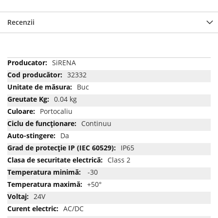
Recenzii
Mai
SiRENA
multe
32332
informatii
Buc
0.04 kg
Portocaliu
Continuu
Da
IP65
Class 2
-30
+50°
24V
AC/DC