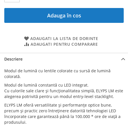
Adauga în cos
ADAUGATI LA LISTA DE DORINTE
ADAUGATI PENTRU COMPARARE
Descriere
Modul de lumină cu lentile colorate cu sursă de lumină
colorată.
Modul de lumină constantă cu LED integrat.
Cu culorile sale clare și funcționalitatea simplă, ELYPS LM este
alegerea potrivită pentru un modul entry-level stacklight.
ELYPS LM oferă versatilitate și performanțe optice bune,
precum și practic zero întreținere datorită tehnologiei LED
încorporate care garantează până la 100.000 * ore de viață a
produsului.