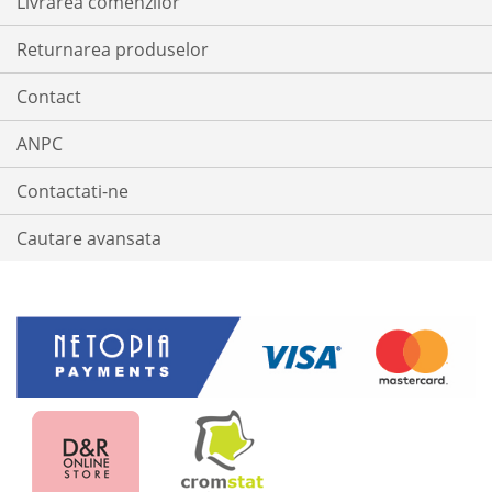
Livrarea comenzilor
Returnarea produselor
Contact
ANPC
Contactati-ne
Cautare avansata