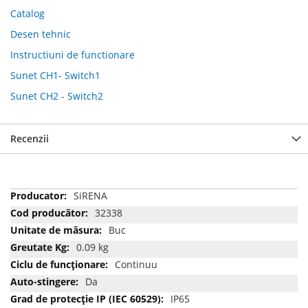
Catalog
Desen tehnic
Instructiuni de functionare
Sunet CH1- Switch1
Sunet CH2 - Switch2
Recenzii
Mai
SiRENA
multe
32338
informatii
Buc
0.09 kg
Continuu
Da
IP65