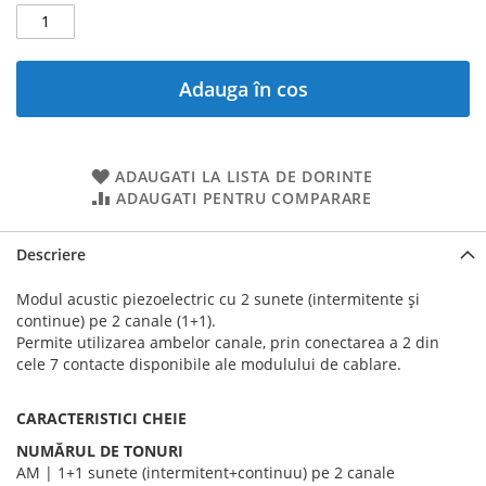
Adauga în cos
ADAUGATI LA LISTA DE DORINTE
ADAUGATI PENTRU COMPARARE
Descriere
Modul acustic piezoelectric cu 2 sunete (intermitente și
continue) pe 2 canale (1+1).
Permite utilizarea ambelor canale, prin conectarea a 2 din
cele 7 contacte disponibile ale modulului de cablare.
CARACTERISTICI CHEIE
NUMĂRUL DE TONURI
AM | 1+1 sunete (intermitent+continuu) pe 2 canale