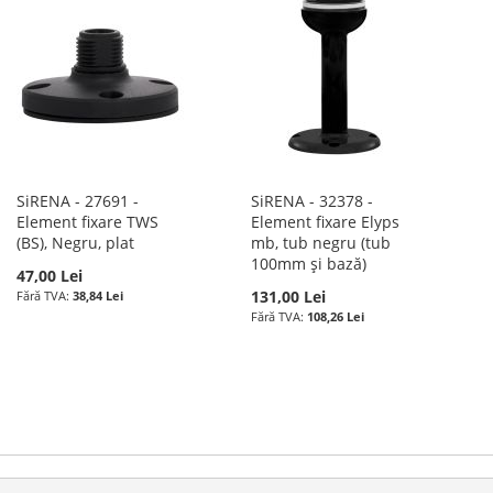
SiRENA - 27691 -
SiRENA - 32378 -
Element fixare TWS
Element fixare Elyps
(BS), Negru, plat
mb, tub negru (tub
100mm și bază)
47,00 Lei
131,00 Lei
38,84 Lei
108,26 Lei