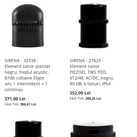
SiRENA - 32338 -
SiRENA - 27625 -
Element sonor piezoel
Element sonor
negru, modul acustic,
PIEZOEL TWS PZO,
87db coloane Elyps
V12/48, AC/DC, negru,
am, 1 intermitent + 1
89 DB, 6 tonuri, IP54
continuu
252,00 Lei
371,00 Lei
208,26 Lei
306,61 Lei