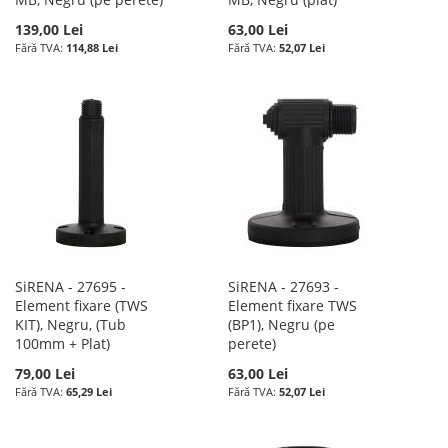
139,00 Lei
63,00 Lei
114,88 Lei
52,07 Lei
SiRENA - 27695 -
SiRENA - 27693 -
Element fixare (TWS
Element fixare TWS
KIT), Negru, (Tub
(BP1), Negru (pe
100mm + Plat)
perete)
79,00 Lei
63,00 Lei
65,29 Lei
52,07 Lei