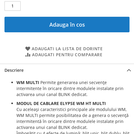
Adauga în cos
ADAUGATI LA LISTA DE DORINTE
ADAUGATI PENTRU COMPARARE
Descriere
WM MULTI
Permite generarea unei secvențe
intermitente în oricare dintre modulele instalate prin
activarea unui canal BLINK dedicat.
MODUL DE CABLARE ELYPSE WM HT MULTI
Cu aceleași caracteristici principale ale modulului WM,
WM MULTI permite posibilitatea de a genera o secvență
intermitentă în oricare dintre modulele instalate prin
activarea unui canal BLINK dedicat.
Îmbogățit cu 4 efecte de lumină: bliț unic, bliț dublu, bliț