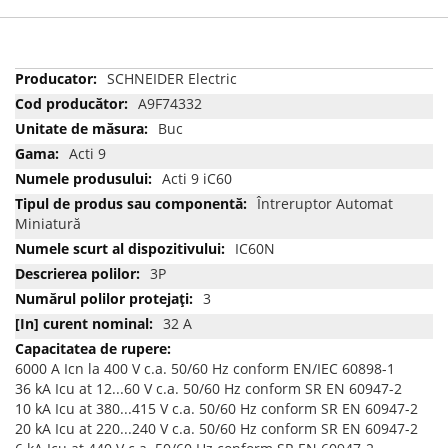
Mai
SCHNEIDER Electric
multe
A9F74332
informatii
Buc
Acti 9
Acti 9 iC60
Întreruptor Automat
Miniatură
IC60N
3P
3
32 A
6000 A Icn la 400 V c.a. 50/60 Hz conform EN/IEC 60898-1
36 kA Icu at 12...60 V c.a. 50/60 Hz conform SR EN 60947-2
10 kA Icu at 380...415 V c.a. 50/60 Hz conform SR EN 60947-2
20 kA Icu at 220...240 V c.a. 50/60 Hz conform SR EN 60947-2