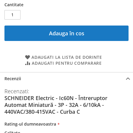
Cantitate
Adauga în cos
ADAUGATI LA LISTA DE DORINTE
ADAUGATI PENTRU COMPARARE
Recenzii
Recenzati:
SCHNEIDER Electric - Ic60N - Întreruptor
Automat Miniatură - 3P - 32A - 6/10kA -
440VAC/380-415VAC - Curba C
Rating-ul dumneavoastra
Calitate