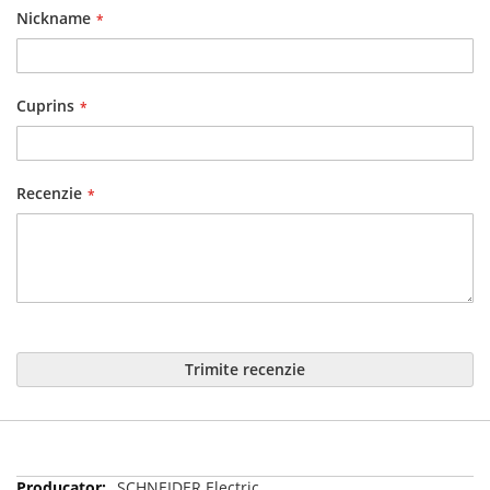
Nickname
Cuprins
Recenzie
Trimite recenzie
Mai
SCHNEIDER Electric