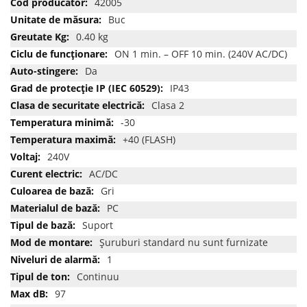
42005
informatii
Buc
0.40 kg
ON 1 min. – OFF 10 min. (240V AC/DC)
Da
IP43
Clasa 2
-30
+40 (FLASH)
240V
AC/DC
Gri
PC
Suport
Șuruburi standard nu sunt furnizate
1
Continuu
97