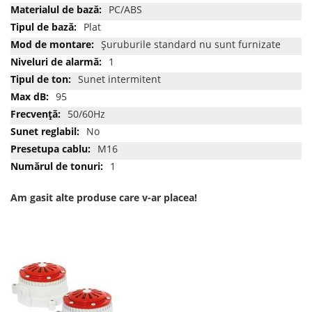
PC/ABS
Plat
Șuruburile standard nu sunt furnizate
1
Sunet intermitent
95
50/60Hz
No
M16
1
Am gasit alte produse care v-ar placea!