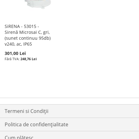
SiRENA - 53015 -
Sirenă Microsai C, gri,
(sunet continuu 95db)
v240, ac, IP65
301,00 Lei
248,76 Lei
Termeni si Condiții
Politica de confidențialitate
Cum plătesc