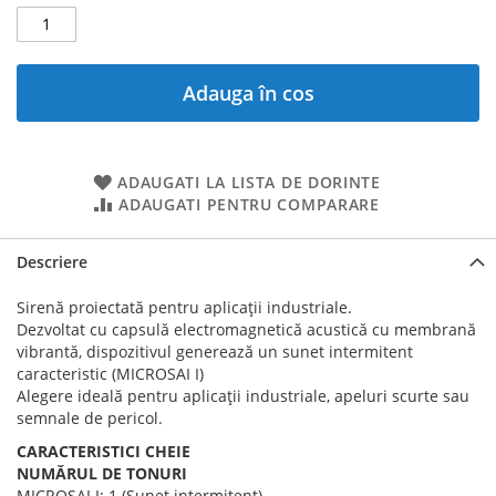
Adauga în cos
ADAUGATI LA LISTA DE DORINTE
ADAUGATI PENTRU COMPARARE
Descriere
Sirenă proiectată pentru aplicații industriale.
Dezvoltat cu capsulă electromagnetică acustică cu membrană
vibrantă, dispozitivul generează un sunet intermitent
caracteristic (MICROSAI I)
Alegere ideală pentru aplicații industriale, apeluri scurte sau
semnale de pericol.
CARACTERISTICI CHEIE
NUMĂRUL DE TONURI
MICROSAI I: 1 (Sunet intermitent)