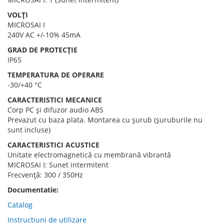
VOLȚI
MICROSAI I
240V AC +/-10% 45mA
GRAD DE PROTECȚIE
IP65
TEMPERATURA DE OPERARE
-30/+40 °C
CARACTERISTICI MECANICE
Corp PC și difuzor audio ABS
Prevazut cu baza plata. Montarea cu șurub (șuruburile nu
sunt incluse)
CARACTERISTICI ACUSTICE
Unitate electromagnetică cu membrană vibrantă
MICROSAI I: Sunet intermitent
Frecvență: 300 / 350Hz
Documentatie:
Catalog
Instructiuni de utilizare