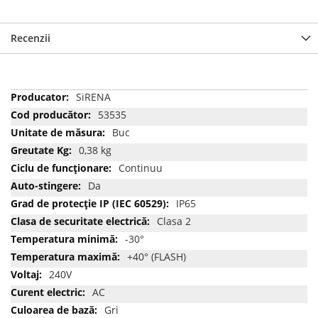
Recenzii
Mai
SiRENA
multe
53535
informatii
Buc
0,38 kg
Continuu
Da
IP65
Clasa 2
-30°
+40° (FLASH)
240V
AC
Gri