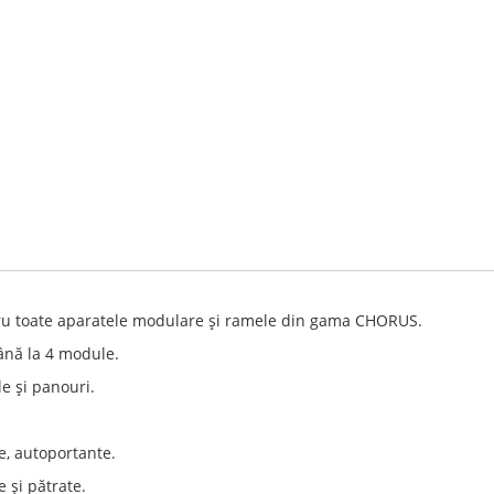
ntru toate aparatele modulare şi ramele din gama CHORUS.
nă la 4 module.
e şi panouri.
e, autoportante.
 şi pătrate.