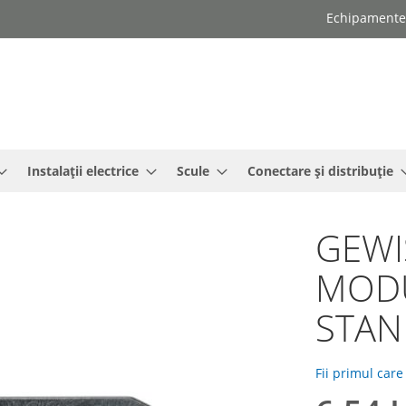
Echipamente e
Instalații electrice
Scule
Conectare și distribuție
GEWI
MODU
STAN
Fii primul care