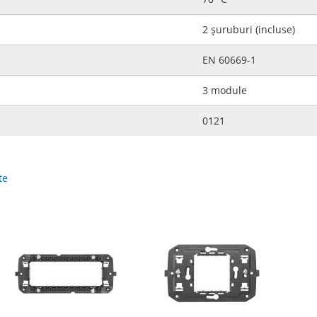
2 şuruburi (incluse)
EN 60669-1
3 module
0121
te