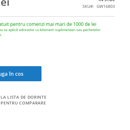
ei
SKU
GW16803
atuit pentru comenzi mai mari de 1000 de lei
nu se aplică adreselor cu kilometri suplimentari sau pachetelor
e.
ga în cos
LA LISTA DE DORINTE
 PENTRU COMPARARE